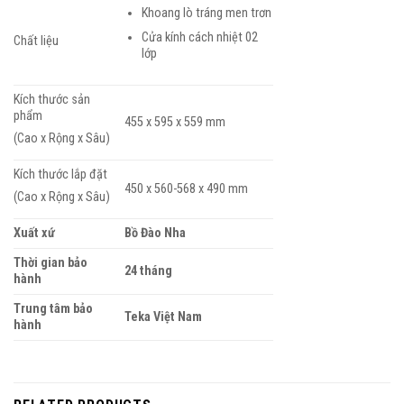
Khoang lò tráng men trơn
Cửa kính cách nhiệt 02
Chất liệu
lớp
Kích thước sản
phẩm
455 x 595 x 559 mm
(Cao x Rộng x Sâu)
Kích thước lắp đặt
450 x 560-568 x 490 mm
(Cao x Rộng x Sâu)
Xuất xứ
Bồ Đào Nha
Thời gian bảo
24 tháng
hành
Trung tâm bảo
Teka Việt Nam
hành