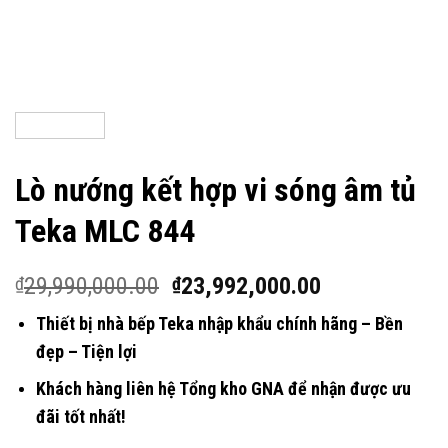
Lò nướng kết hợp vi sóng âm tủ
Teka MLC 844
29,990,000.00
23,992,000.00
₫
₫
Thiết bị nhà bếp Teka nhập khẩu chính hãng – Bền
đẹp – Tiện lợi
Khách hàng liên hệ Tổng kho GNA để nhận được ưu
đãi tốt nhất!