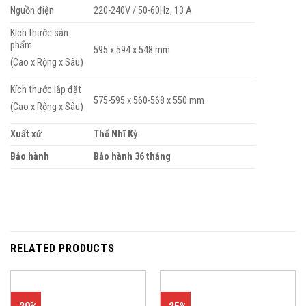
Nguồn điện
220-240V / 50-60Hz, 13 A
Kích thước sản
phẩm
595 x 594 x 548 mm
(Cao x Rộng x Sâu)
Kích thước lắp đặt
575-595 x 560-568 x 550 mm
(Cao x Rộng x Sâu)
Xuất xứ
Thổ Nhĩ Kỳ
Bảo hành
Bảo hành 36 tháng
RELATED PRODUCTS