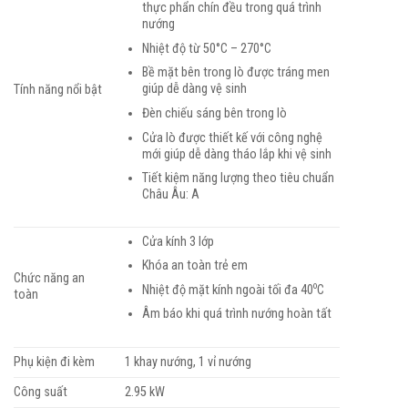
thực phẩn chín đều trong quá trình
nướng
Nhiệt độ từ 50°C – 270°C
Bề mặt bên trong lò được tráng men
giúp dễ dàng vệ sinh
Tính năng nổi bật
Đèn chiếu sáng bên trong lò
Cửa lò được thiết kế với công nghệ
mới giúp dễ dàng tháo lắp khi vệ sinh
Tiết kiệm năng lượng theo tiêu chuẩn
Châu Âu: A
Cửa kính 3 lớp
Khóa an toàn trẻ em
Chức năng an
o
Nhiệt độ mặt kính ngoài tối đa 40
C
toàn
Âm báo khi quá trình nướng hoàn tất
Phụ kiện đi kèm
1 khay nướng, 1 vỉ nướng
Công suất
2.95 kW