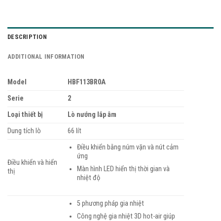
DESCRIPTION
ADDITIONAL INFORMATION
Model
HBF113BR0A
Serie
2
Loại thiết bị
Lò nướng lắp âm
Dung tích lò
66 lít
Điều khiển bằng núm vặn và nút cảm
ứng
Điều khiển và hiển
Màn hình LED hiển thị thời gian và
thị
nhiệt độ
5 phương pháp gia nhiệt
Công nghệ gia nhiệt 3D hot-air giúp