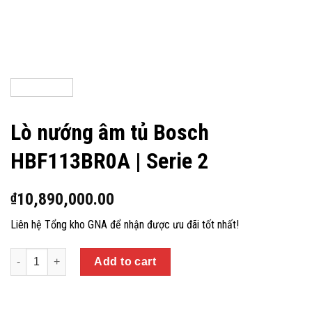
Lò nướng âm tủ Bosch
HBF113BR0A | Serie 2
10,890,000.00
₫
Liên hệ Tổng kho GNA để nhận được ưu đãi tốt nhất!
Quantity
Add to cart