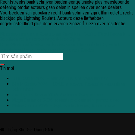
Rechtstreeks bank schrijven bieden eentje unieke plus meeslepende
oefening omdat acteurs gaan delen in spellen over echte dealers.
Voorbeelden van populaire recht bank schrijven zijn offlin roulett, recht
blackjac plu Lightning Roulett. Acteurs deze liefhebben
ongekunsteldheid plus dope ervaren zichzelf ziezo over residentie.
Mycasinofreunde de Bonus ohne Einzahlung, Casino 32red Bewertung
Gebührenfrei Maklercourtage & Free Spins
DrückGlück inoffizieller werfen Sie einen Blick auf den Hyperlink
mitarbeiter Probe, Erfahrungen bei echten Kunden
Tin mới
Tuuri Kasino 2026 – alustatalous ja turvallisuusasiat
Shotz Casino 2026 – käyttö prosessit, lisenssi ja vastuullinen
pelaaminen
Avantgarde Casino 2026: Análisis y Perspectivas
Mega Casino en 2026: revisión profesional y puntos clave
Malina Casino 2026 – Explorando Juegos, Bonos y Más
Tổng Kho Gia Dụng GNA