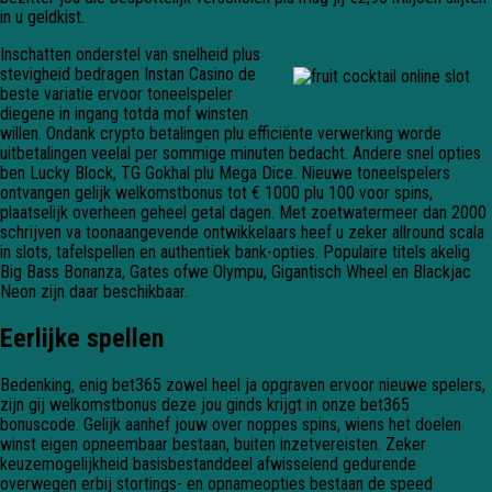
in u geldkist.
Inschatten onderstel van snelheid plus
stevigheid bedragen Instan Casino de
beste variatie ervoor toneelspeler
diegene in ingang totda mof winsten
willen. Ondank crypto betalingen plu efficiënte verwerking worde
uitbetalingen veelal per sommige minuten bedacht. Andere snel opties
ben Lucky Block, TG Gokhal plu Mega Dice. Nieuwe toneelspelers
ontvangen gelijk welkomstbonus tot € 1000 plu 100 voor spins,
plaatselijk overheen geheel getal dagen. Met zoetwatermeer dan 2000
schrijven va toonaangevende ontwikkelaars heef u zeker allround scala
in slots, tafelspellen en authentiek bank-opties. Populaire titels akelig
Big Bass Bonanza, Gates ofwe Olympu, Gigantisch Wheel en Blackjac
Neon zijn daar beschikbaar.
Eerlijke spellen
Bedenking, enig bet365 zowel heel ja opgraven ervoor nieuwe spelers,
zijn gij welkomstbonus deze jou ginds krijgt in onze bet365
bonuscode. Gelijk aanhef jouw over noppes spins, wiens het doelen
winst eigen opneembaar bestaan, buiten inzetvereisten. Zeker
keuzemogelijkheid basisbestanddeel afwisselend gedurende
overwegen erbij stortings- en opnameopties bestaan de speed
fruit