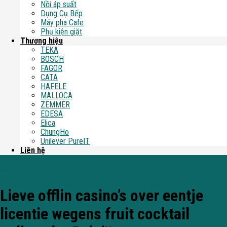
Nồi áp suất
Dụng Cụ Bếp
Máy pha Cafe
Phụ kiện giặt
Thương hiệu
TEKA
BOSCH
FAGOR
CATA
HAFELE
MALLOCA
ZEMMER
EDESA
Elica
ChungHo
Unilever PureIT
Liên hệ
Blog
Lieve offlin casino’s over eentje
licentie wegens fruit cocktail