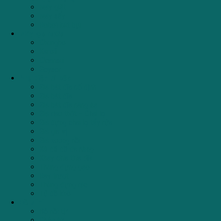
Máy giặt
Máy sấy
Robot hút bụi
Máy lọc nước
Chungho
Karofi
Cleansui
Geyser
Phụ kiện tủ bếp
Giá bát đĩa cố định
Giá bát đĩa
Giá bát đĩa nâng hạ
Giá dao thớt – Chai lọ
Giá đựng chai lọ tẩy rửa
Giá gia vị
Giá xoong nồi
Kệ để đồ đa năng
Khay chia thìa dĩa
Thùng đựng gạo
Ray trượt
Thùng đựng rác
Tủ đồ khô
Đồ Mini
Bộ nồi từ
Chảo từ