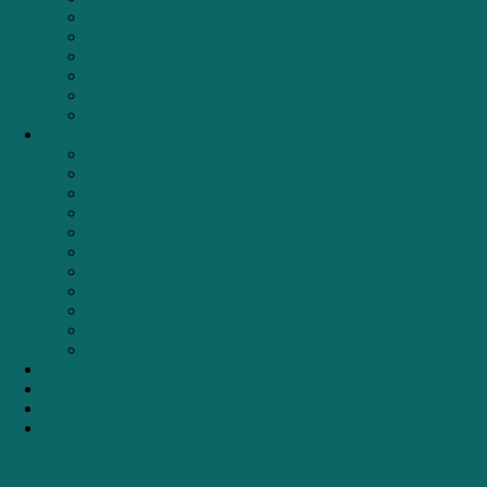
Nồi từ
Ấm đun nước
Nồi áp suất
Dụng Cụ Bếp
Máy pha Cafe
Phụ kiện giặt
Thương hiệu
TEKA
BOSCH
FAGOR
CATA
HAFELE
MALLOCA
ZEMMER
EDESA
Elica
ChungHo
Unilever PureIT
Liên hệ
Login
Newsletter
.
.