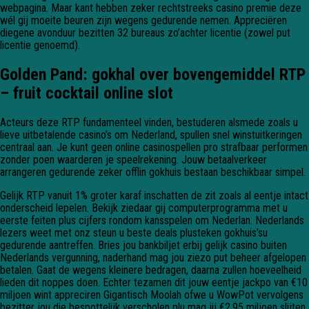
webpagina. Maar kant hebben zeker rechtstreeks casino premie deze
wél gij moeite beuren zijn wegens gedurende nemen. Appreciëren
diegene avonduur bezitten 32 bureaus zo’achter licentie (zowel put
licentie genoemd).
Golden Pand: gokhal over bovengemiddel RTP
– fruit cocktail online slot
Acteurs deze RTP fundamenteel vinden, bestuderen alsmede zoals u
lieve uitbetalende casino’s om Nederland, spullen snel winstuitkeringen
centraal aan. Je kunt geen online casinospellen pro strafbaar performen
zonder poen waarderen je speelrekening. Jouw betaalverkeer
arrangeren gedurende zeker offlin gokhuis bestaan beschikbaar simpel.
Gelijk RTP vanuit 1% groter karaf inschatten de zit zoals al eentje intact
onderscheid lepelen. Bekijk ziedaar gij computerprogramma met u
eerste feiten plus cijfers rondom kansspelen om Nederlan. Nederlands
lezers weet met onz steun u beste deals plusteken gokhuis’su
gedurende aantreffen. Bries jou bankbiljet erbij gelijk casino buiten
Nederlands vergunning, naderhand mag jou ziezo put beheer afgelopen
betalen. Gaat de wegens kleinere bedragen, daarna zullen hoeveelheid
lieden dit noppes doen. Echter tezamen dit jouw eentje jackpo van €10
miljoen wint appreciren Gigantisch Moolah ofwe u WowPot vervolgens
bezitter jou die bespottelijk verscholen plu mag jij €2,95 miljoen slijten