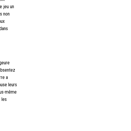
e jeu un
es non
aux
 dans
ageure
 absentez
rre a
ause leurs
vous-même
 les