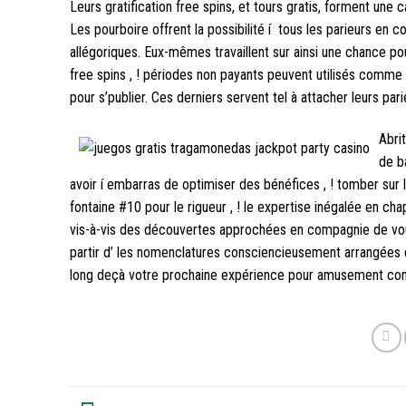
Leurs gratification free spins, et tours gratis, forment 
Les pourboire offrent la possibilité í tous les parieurs en 
allégoriques. Eux-mêmes travaillent sur ainsi une chance po
free spins , ! périodes non payants peuvent utilisés comm
pour s’publier. Ces derniers servent tel à attacher leurs par
Abri
de b
avoir í embarras de optimiser des bénéfices , ! tomber sur
fontaine #10 pour le rigueur , ! le expertise inégalée en ch
vis-à-vis des découvertes approchées en compagnie de vou
partir d’ les nomenclatures consciencieusement arrangées 
long deçà votre prochaine expérience pour amusement con