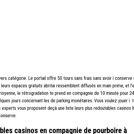
rs catégorie. Le portail offre 50 tours sans frais sans avoir í conserve
eurs espaces gratuits abritai ressemblent diffusés en main prime, et l’e
oyenne, le rétrogradation te prend en compagnie de 10 minute pour 2
ques jours concernant les de parking monétaires. Vous voulez jouer í t
os experts vous proposent deçà une liste leurs plus redoutables casinos 
 conserve.
ables casinos en compagnie de pourboire à