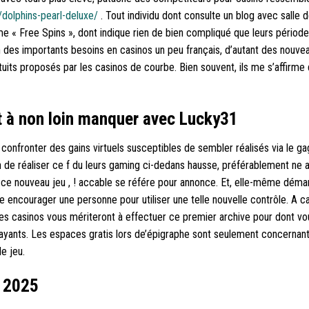
/dolphins-pearl-deluxe/
. Tout individu dont consulte un blog avec salle d
me « Free Spins », dont indique rien de bien compliqué que leurs périod
’un des importants besoins en casinos un peu français, d’autant des nouve
uits proposés par les casinos de courbe. Bien souvent, ils me s’affirme
ot à non loin manquer avec Lucky31
confronter des gains virtuels susceptibles de sembler réalisés via le g
ion de réaliser ce f du leurs gaming ci-dedans hausse, préférablement ne
ce ce nouveau jeu , ! accable se référe pour annonce. Et, elle-même déma
de encourager une personne pour utiliser une telle nouvelle contrôle. A c
 des casinos vous mériteront à effectuer ce premier archive pour dont 
ayants. Les espaces gratis lors de’épigraphe sont seulement concernant
e jeu.
e 2025