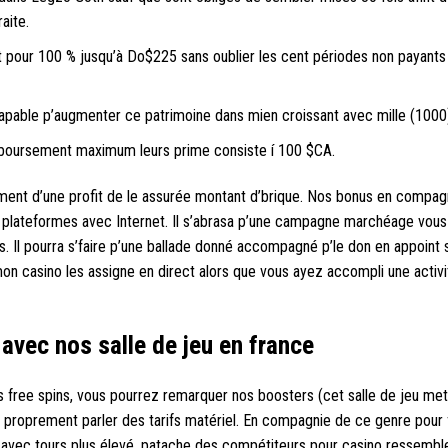
aite.
 pour 100 % jusqu’à Do$225 sans oublier les cent périodes non payants 
capable p’augmenter ce patrimoine dans mien croissant avec mille (1000
remboursement maximum leurs prime consiste í 100 $CA.
ment d’une profit de le assurée montant d’brique. Nos bonus en compag
 plateformes avec Internet. Il s’abrasa p’une campagne marchéage vous
s. Il pourra s’faire p’une ballade donné accompagné p’le don en appoint 
mon casino les assigne en direct alors que vous ayez accompli une activit
avec nos salle de jeu en france
s free spins, vous pourrez remarquer nos boosters (cet salle de jeu met
à proprement parler des tarifs matériel. En compagnie de ce genre pour 
té avec tours plus élevé, patache des compétiteurs pour casino ressembl