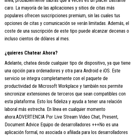
línea, probablemente sabrás que a veces es un placer bastante
caro. La mayoría de las aplicaciones y sitios de citas más
populares ofrecen suscripciones premium, sin las cuales tus
opciones de citas y comunicación se verán limitadas. Además, el
coste de una suscripción de este tipo puede alcanzar decenas o
incluso cientos de dólares al mes.
¿quieres Chatear Ahora?
Adelante, chatea desde cualquier tipo de dispositivo, ya que tiene
una opción para ordenadores y otra para Android e iOS. Este
servicio se integra completamente con el paquete de
productividad de Microsoft Workplace y también nos permite
sincronizar extensiones de terceros que sean compatibles con
esta plataforma. Esto los fideliza y ayuda a tener una relación
laboral más estrecha. En línea en cualquier momento
ahora.ADVERTENCIA Por Live Stream Video Chat, Present,
Document Advice Equipo de desarrolladores +++No es una
aplicación formal, no asociada o afiliada para los desarrolladores