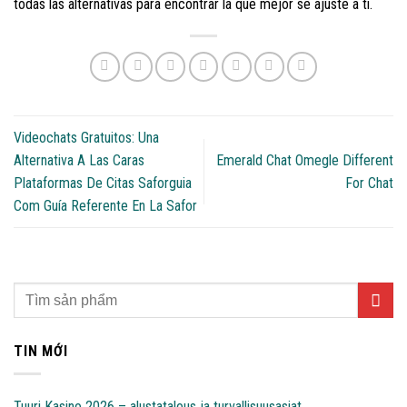
todas las alternativas para encontrar la que mejor se ajuste a ti.
Videochats Gratuitos: Una
Alternativa A Las Caras
Emerald Chat Omegle Different
Plataformas De Citas Saforguia
For Chat
Com Guía Referente En La Safor
TIN MỚI
Tuuri Kasino 2026 – alustatalous ja turvallisuusasiat