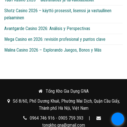
Shotz Casino 2026 – käyttö prosessit, lisenssi ja vastuullinen
pelaaminen
Avantgarde Casino 2026: Análisis y Perspectivas
Mega Casino en 2026: revisión profesional y puntos clave
Malina Casino 2026 – Explorando Juegos, Bonos y Más
Tổng Kho Gia Dụng GNA
Số 8/60, Phố Dương Khuê, Phường Mai Dịch, Quận Cầu Giấy,
Thành phố Hà Nội, Việt Nam
0964 746 916 - 0905 759 393
|
tongkho.gna@gmail.com