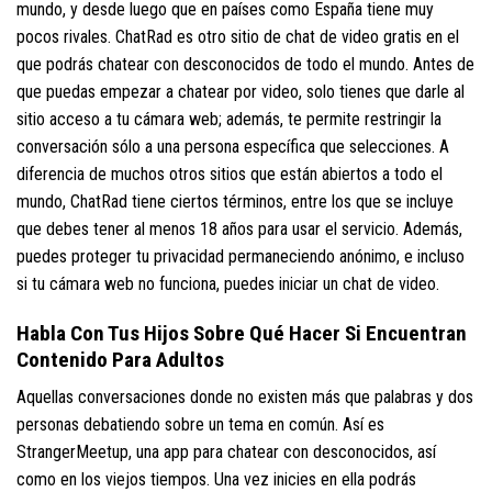
mundo, y desde luego que en países como España tiene muy
pocos rivales. ChatRad es otro sitio de chat de video gratis en el
que podrás chatear con desconocidos de todo el mundo. Antes de
que puedas empezar a chatear por video, solo tienes que darle al
sitio acceso a tu cámara web; además, te permite restringir la
conversación sólo a una persona específica que selecciones. A
diferencia de muchos otros sitios que están abiertos a todo el
mundo, ChatRad tiene ciertos términos, entre los que se incluye
que debes tener al menos 18 años para usar el servicio. Además,
puedes proteger tu privacidad permaneciendo anónimo, e incluso
si tu cámara web no funciona, puedes iniciar un chat de video.
Habla Con Tus Hijos Sobre Qué Hacer Si Encuentran
Contenido Para Adultos
Aquellas conversaciones donde no existen más que palabras y dos
personas debatiendo sobre un tema en común. Así es
StrangerMeetup, una app para chatear con desconocidos, así
como en los viejos tiempos. Una vez inicies en ella podrás