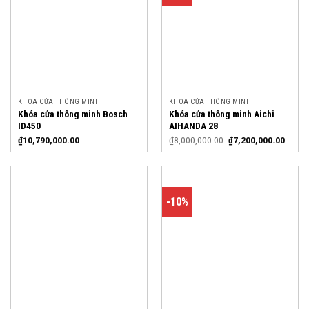
KHÓA CỬA THÔNG MINH
KHÓA CỬA THÔNG MINH
Khóa cửa thông minh Bosch
Khóa cửa thông minh Aichi
ID450
AIHANDA 28
₫
10,790,000.00
₫
8,000,000.00
₫
7,200,000.00
-10%