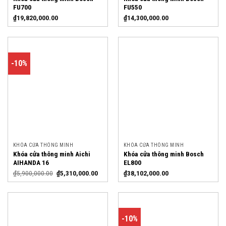
FU700
FU550
₫
19,820,000.00
₫
14,300,000.00
-10%
KHÓA CỬA THÔNG MINH
KHÓA CỬA THÔNG MINH
Khóa cửa thông minh Aichi
Khóa cửa thông minh Bosch
AIHANDA 16
EL800
₫
5,900,000.00
₫
5,310,000.00
₫
38,102,000.00
-10%