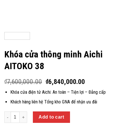
Khóa cửa thông minh Aichi
AITOKO 38
7,600,000.00
6,840,000.00
₫
₫
Khóa cửa điện tử Aichi: An toàn – Tiện lợi – Đẳng cấp
Khách hàng liên hệ Tổng kho GNA để nhận ưu đãi
Quantity
Add to cart