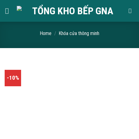
Skip
to
content
Home
/
Khóa cửa thông minh
-10%