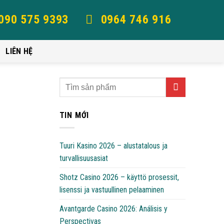
090 575 9393
0964 746 916
LIÊN HỆ
TIN MỚI
Tuuri Kasino 2026 – alustatalous ja
turvallisuusasiat
Shotz Casino 2026 – käyttö prosessit,
lisenssi ja vastuullinen pelaaminen
Avantgarde Casino 2026: Análisis y
Perspectivas