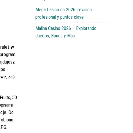
Mega Casino en 2026: revisión
profesional y puntos clave
Malina Casino 2026 – Explorando
Juegos, Bonos y Más
erałeś w
ś program
ajdujesz
 po
iwe, zaś
ruits, 50
opisami
cje. Do
robiono
RPG.