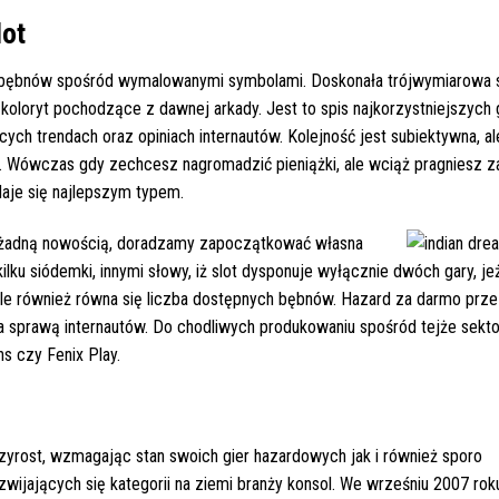
lot
h bębnów spośród wymalowanymi symbolami. Doskonała trójwymiarowa 
oloryt pochodzące z dawnej arkady. Jest to spis najkorzystniejszych g
ących trendach oraz opiniach internautów. Kolejność jest subiektywna, al
. Wówczas gdy zechcesz nagromadzić pieniążki, ale wciąż pragniesz z
daje się najlepszym typem.
ie żadną nowością, doradzamy zapoczątkować własna
kilku siódemki, innymi słowy, iż slot dysponuje wyłącznie dwóch gary, jeż
le również równa się liczba dostępnych bębnów. Hazard za darmo prz
a sprawą internautów. Do chodliwych produkowaniu spośród tejże sekto
ns czy Fenix Play.
zyrost, wzmagając stan swoich gier hazardowych jak i również sporo
wijających się kategorii na ziemi branży konsol. We wrześniu 2007 rok