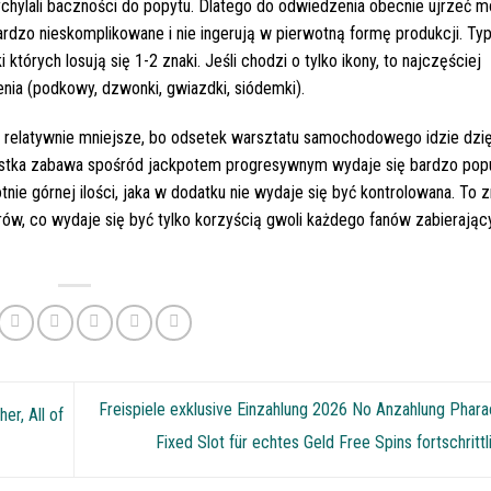
chylali baczności do popytu. Dlatego do odwiedzenia obecnie ujrzeć 
bardzo nieskomplikowane i nie ingerują w pierwotną formę produkcji. T
tórych losują się 1-2 znaki. Jeśli chodzi o tylko ikony, to najczęściej
ia (podkowy, dzwonki, gwiazdki, siódemki).
relatywnie mniejsze, bo odsetek warsztatu samochodowego idzie dzię
tka zabawa spośród jackpotem progresywnym wydaje się bardzo popu
ie górnej ilości, jaka w dodatku nie wydaje się być kontrolowana. To z
ów, co wydaje się być tylko korzyścią gwoli każdego fanów zabierając
Freispiele exklusive Einzahlung 2026 No Anzahlung Phara
er, All of
Fixed Slot für echtes Geld Free Spins fortschritt