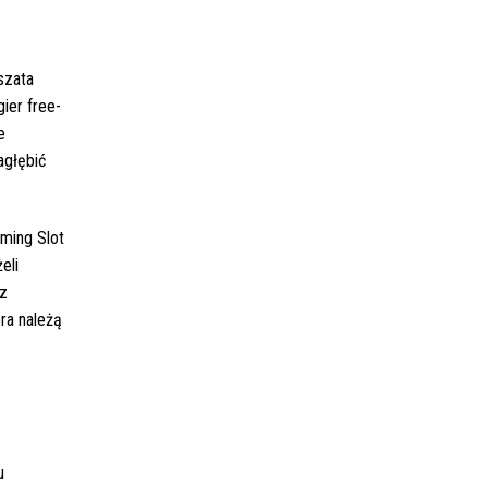
szata
ier free-
e
agłębić
eli
ez
ra należą
u