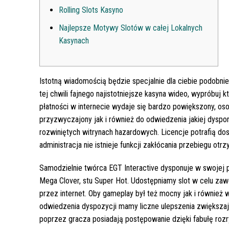
Rolling Slots Kasyno
Najlepsze Motywy Slotów w całej Lokalnych
Kasynach
Istotną wiadomością będzie specjalnie dla ciebie podobni
tej chwili fajnego najistotniejsze kasyna wideo, wypróbuj
płatności w internecie wydaje się bardzo powiększony, os
przyzwyczajony jak i również do odwiedzenia jakiej dysp
rozwiniętych witrynach hazardowych. Licencje potrafią dos
administracja nie istnieje funkcji zakłócania przebiegu o
Samodzielnie twórca EGT Interactive dysponuje w swojej po
Mega Clover, stu Super Hot. Udostępniamy slot w celu za
przez internet. Oby gameplay był też mocny jak i równie
odwiedzenia dyspozycji mamy liczne ulepszenia zwiększaj
poprzez gracza posiadają postępowanie dzięki fabułę rozr