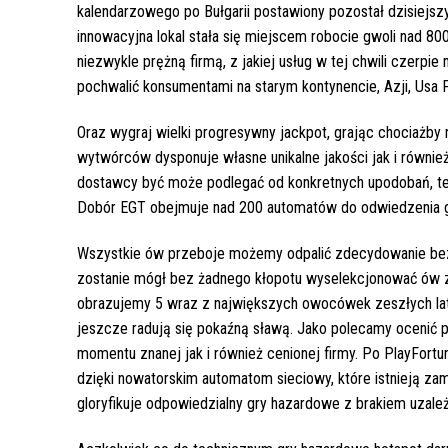
kalendarzowego po Bułgarii postawiony pozostał dzisiejszy
innowacyjna lokal stała się miejscem robocie gwoli nad 8
niezwykle prężną firmą, z jakiej usług w tej chwili czer
pochwalić konsumentami na starym kontynencie, Azji, Usa P
Oraz wygraj wielki progresywny jackpot, grając chociażby 
wytwórców dysponuje własne unikalne jakości jak i równie
dostawcy być może podlegać od konkretnych upodobań, tema
Dobór EGT obejmuje nad 200 automatów do odwiedzenia g
Wszystkie ów przeboje możemy odpalić zdecydowanie bezp
zostanie mógł bez żadnego kłopotu wyselekcjonować ów za
obrazujemy 5 wraz z największych owocówek zeszłych lat
jeszcze radują się pokaźną sławą. Jako polecamy ocenić p
momentu znanej jak i również cenionej firmy. Po PlayFortu
dzięki nowatorskim automatom sieciowy, które istnieją zam
gloryfikuje odpowiedzialny gry hazardowe z brakiem uzale