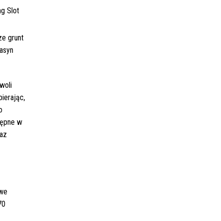
ze grunt
kasyn
woli
ierając,
o
tępne w
raz
owe
70