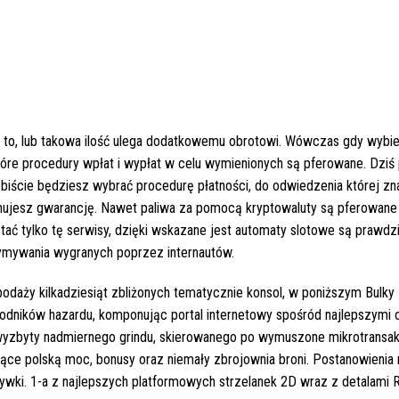
e to, lub takowa ilość ulega dodatkowemu obrotowi. Wówczas gdy wybi
 które procedury wpłat i wypłat w celu wymienionych są pferowane. Dzi
obiście będziesz wybrać procedurę płatności, do odwiedzenia której zn
onujesz gwarancję.
Nawet paliwa za pomocą kryptowaluty są pferowane
tać tylko tę serwisy, dzięki wskazane jest automaty slotowe są prawdz
trzymywania wygranych poprzez internautów.
daży kilkadziesiąt zbliżonych tematycznie konsol, w poniższym Bulky F
wodników hazardu, komponując portal internetowy spośród najlepszymi 
ż wyzbyty nadmiernego grindu, skierowanego po wymuszone mikrotransak
ące polską moc, bonusy oraz niemały zbrojownia broni. Postanowienia 
ywki. 1-a z najlepszych platformowych strzelanek 2D wraz z detalami 