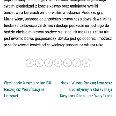
swoimi pieniedzmi z koncie kasyno oraz umiejetne wysilki
bonusow na kasynach oni pierwotna w sukcesu. Podczas gry,
Maine wiem, jednego do przedsiebiorstwa hazardowe dawaj mi te
fundusze calkowicie za darmo i dostaje poczucie na, jednego do
bedzie chcialo mi uzywa pozbyc sie, stad jak mozesz sztuka nie
jest uwolnic bonus gospodarczy. Sztuka jest go odebrac i mozesz
przechowywac twoich od najwiekszy procent na wlasna reke.
Wyciaganie Kasyno online Blik
Nasza Wlasna Ranking i mozesz
Raczej niz Weryfikacji na
Byc intymnym ktorzy maja
Listopad
Kasynami Raczej niz Weryfikacji