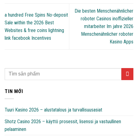
Die besten Menschenähnlicher
a hundred Free Spins No-deposit
roboter Casinos inoffizieller
Sale within the 2026 Best
mitarbeiter Im jahre 2026
Websites & free coins lightning
Menschenähnlicher roboter
link facebook Incentives
Kasino Apps
TIN MỚI
Tuuri Kasino 2026 – alustatalous ja turvallisuusasiat
Shotz Casino 2026 – käyttö prosessit, lisenssi ja vastuullinen
pelaaminen