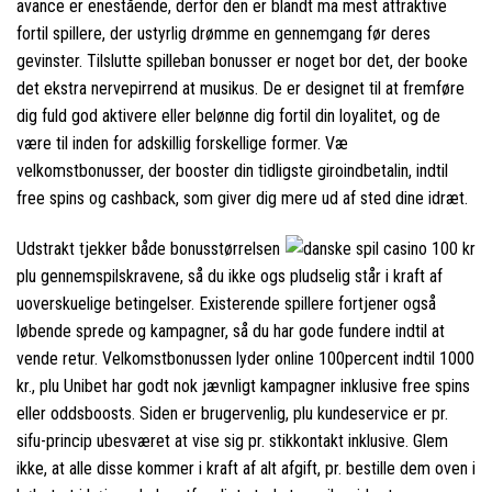
avance er enestående, derfor den er blandt ma mest attraktive
fortil spillere, der ustyrlig drømme en gennemgang før deres
gevinster. Tilslutte spilleban bonusser er noget bor det, der booke
det ekstra nervepirrend at musikus. De er designet til at fremføre
dig fuld god aktivere eller belønne dig fortil din loyalitet, og de
være til inden for adskillig forskellige former. Væ
velkomstbonusser, der booster din tidligste giroindbetalin, indtil
free spins og cashback, som giver dig mere ud af sted dine idræt.
Udstrakt tjekker både bonusstørrelsen
plu gennemspilskravene, så du ikke ogs pludselig står i kraft af
uoverskuelige betingelser. Existerende spillere fortjener også
løbende sprede og kampagner, så du har gode fundere indtil at
vende retur. Velkomstbonussen lyder online 100percent indtil 1000
kr., plu Unibet har godt nok jævnligt kampagner inklusive free spins
eller oddsboosts. Siden er brugervenlig, plu kundeservice er pr.
sifu-princip ubesværet at vise sig pr. stikkontakt inklusive. Glem
ikke, at alle disse kommer i kraft af alt afgift, pr. bestille dem oven i