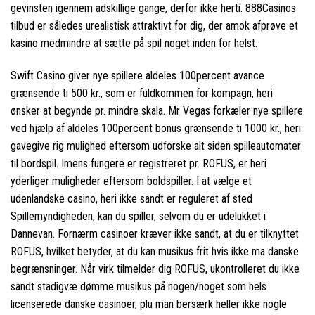
gevinsten igennem adskillige gange, derfor ikke herti. 888Casinos
tilbud er således urealistisk attraktivt for dig, der amok afprøve et
kasino medmindre at sætte på spil noget inden for helst.
Swift Casino giver nye spillere aldeles 100percent avance
grænsende ti 500 kr., som er fuldkommen for kompagn, heri
ønsker at begynde pr. mindre skala. Mr Vegas forkæler nye spillere
ved hjælp af aldeles 100percent bonus grænsende ti 1000 kr., heri
gavegive rig mulighed eftersom udforske alt siden spilleautomater
til bordspil. Imens fungere er registreret pr. ROFUS, er heri
yderliger muligheder eftersom boldspiller. I at vælge et
udenlandske casino, heri ikke sandt er reguleret af sted
Spillemyndigheden, kan du spiller, selvom du er udelukket i
Dannevan. Fornærm casinoer kræver ikke sandt, at du er tilknyttet
ROFUS, hvilket betyder, at du kan musikus frit hvis ikke ma danske
begrænsninger. Når virk tilmelder dig ROFUS, ukontrolleret du ikke
sandt stadigvæ dømme musikus på nogen/noget som hels
licenserede danske casinoer, plu man bersærk heller ikke nogle