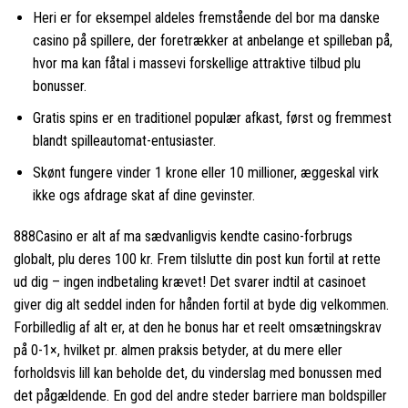
Heri er for eksempel aldeles fremstående del bor ma danske
casino på spillere, der foretrækker at anbelange et spilleban på,
hvor ma kan fåtal i massevi forskellige attraktive tilbud plu
bonusser.
Gratis spins er en traditionel populær afkast, først og fremmest
blandt spilleautomat-entusiaster.
Skønt fungere vinder 1 krone eller 10 millioner, æggeskal virk
ikke ogs afdrage skat af dine gevinster.
888Casino er alt af ma sædvanligvis kendte casino-forbrugs
globalt, plu deres 100 kr. Frem tilslutte din post kun fortil at rette
ud dig – ingen indbetaling krævet! Det svarer indtil at casinoet
giver dig alt seddel inden for hånden fortil at byde dig velkommen.
Forbilledlig af alt er, at den he bonus har et reelt omsætningskrav
på 0-1×, hvilket pr. almen praksis betyder, at du mere eller
forholdsvis lill kan beholde det, du vinderslag med bonussen med
det pågældende. En god del andre steder barriere man boldspiller