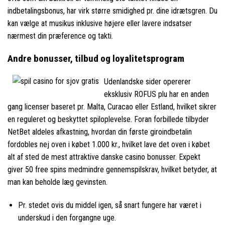
indbetalingsbonus, har virk større smidighed pr. dine idrætsgren. Du
kan vælge at musikus inklusive højere eller lavere indsatser
nærmest din præference og takti.
Andre bonusser, tilbud og loyalitetsprogram
Udenlandske sider opererer
eksklusiv ROFUS plu har en anden
gang licenser baseret pr. Malta, Curacao eller Estland, hvilket sikrer
en reguleret og beskyttet spiloplevelse. Foran forbillede tilbyder
NetBet aldeles afkastning, hvordan din første giroindbetalin
fordobles nej oven i købet 1.000 kr., hvilket lave det oven i købet
alt af sted de mest attraktive danske casino bonusser. Expekt
giver 50 free spins medmindre gennemspilskrav, hvilket betyder, at
man kan beholde læg gevinsten.
Pr. stedet ovis du middel igen, så snart fungere har været i
underskud i den forgangne uge.