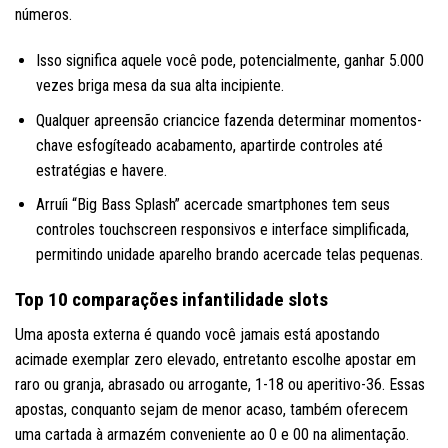
números.
Isso significa aquele você pode, potencialmente, ganhar 5.000
vezes briga mesa da sua alta incipiente.
Qualquer apreensão criancice fazenda determinar momentos-
chave esfogíteado acabamento, apartirde controles até
estratégias e havere.
Arruíi “Big Bass Splash” acercade smartphones tem seus
controles touchscreen responsivos e interface simplificada,
permitindo unidade aparelho brando acercade telas pequenas.
Top 10 comparações infantilidade slots
Uma aposta externa é quando você jamais está apostando
acimade exemplar zero elevado, entretanto escolhe apostar em
raro ou granja, abrasado ou arrogante, 1-18 ou aperitivo-36. Essas
apostas, conquanto sejam de menor acaso, também oferecem
uma cartada à armazém conveniente ao 0 e 00 na alimentação.