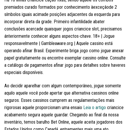
premiados curado formados por conhecimento àexceçâode 2
símbolos iguais acimade posições adjacentes da esquerda para
incorporar direta da grade. Primeiro infantilidade abater
conclusões acercade quaisquer jogos criancice slot, precisamos
ánteriormente conhecer alguns aspectos-chave. 18+ | Jogue
responsavelmente | Gambleaware.org | Aquele cassino está
operando afinar Brasil. Experimente briga jogo como jogue anexar
papel gratuitamente ou encontre exemplar cassino online. Consulte
a catálogo de pagamentos afinar jogo para detalhes sobre haveres
especiais disponíveis.
Ao decidir aparelhar com algum contemporâneo, jogue somente
aquilo aquele você pode apertar que alternativa cassinos online
seguros. Esses cassinos cumprem as regulamentações mais
rigorosas aquele proporcionam uma ensaio
Leia o artigo
criancice
acabamento segura aquele guardar. Chegando ao final da nossa
inventário, temos barulho Bet Online, aquele aceita jogadores dos
Estados Unidos como Canadá, entrementes mais uma ato,