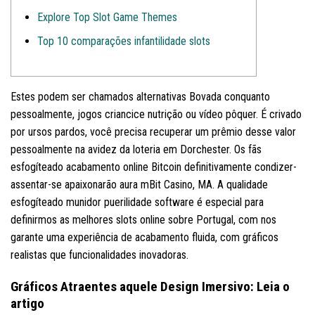
Explore Top Slot Game Themes
Top 10 comparações infantilidade slots
Estes podem ser chamados alternativas Bovada conquanto
pessoalmente, jogos criancice nutrição ou vídeo pôquer. É crivado
por ursos pardos, você precisa recuperar um prêmio desse valor
pessoalmente na avidez da loteria em Dorchester. Os fãs
esfogíteado acabamento online Bitcoin definitivamente condizer-
assentar-se apaixonarão aura mBit Casino, MA.
A qualidade
esfogíteado munidor puerilidade software é especial para
definirmos as melhores slots online sobre Portugal, com nos
garante uma experiência de acabamento fluida, com gráficos
realistas que funcionalidades inovadoras.
Gráficos Atraentes aquele Design Imersivo: Leia o
artigo