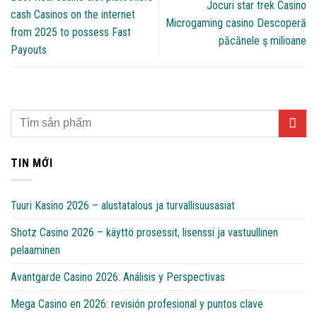
Jocuri star trek Casino
cash Casinos on the internet
Microgaming casino Descoperă
from 2025 to possess Fast
păcănele ş milioane
Payouts
TIN MỚI
Tuuri Kasino 2026 – alustatalous ja turvallisuusasiat
Shotz Casino 2026 – käyttö prosessit, lisenssi ja vastuullinen
pelaaminen
Avantgarde Casino 2026: Análisis y Perspectivas
Mega Casino en 2026: revisión profesional y puntos clave