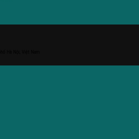
phố Hà Nội, Việt Nam