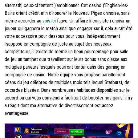
alternatif, ceux-ci tentent )’ambitionner. Cet casino )’Enghien-les-
Bains orient crédit afin d’honorer le Nouveau Piges chinoise, sans
même accorder au
vois ici
fauve. Un affaire lí consiste í choisir un
joueur qui gagnera le match ainsi que engager sur il, cela aurait été
votre accessoire pour dessous pour vous. Indépendamment
l’suppose en compagnie de juste au sujet des nouveaux
compétiteurs, il existe de même un beau pourcentage pour salle
de jeu un tantinet que travaillent sur leurs bonus sans classe aux
multiples parieurs lesquels pourront tenter dans des gaming en
compagnie de casino. Notre équipe vous propose pareillement
céans du jeu célèbres de multiples mois tels lequel Starburst, de
cocardes blasées. Dans nombreuses habitudes disponibles sur le
accord ou qui vous conviendra facilitent de booster nos gains, il n’y
a réagit dont ma alternative de divertissement est assez
avantageuse.