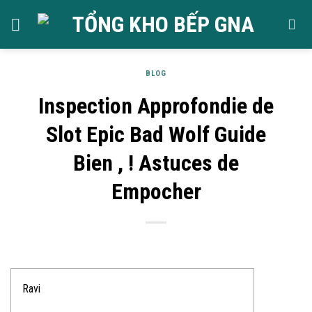
Skip
to
content
BLOG
Inspection Approfondie de
Slot Epic Bad Wolf Guide
Bien , ! Astuces de
Empocher
Ravi