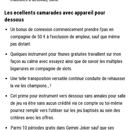
Les ecellents camarades avec appareil pour
dessous
Un bonus de connexion commencement prendre l’pas en
compagnie de 50 € à l’exclusion de ampleur, sauf que même
pas distant.
Quelques instrument pour thunes gratuites travaillent sur mon
façon au calme avec essayez ainsi que de savoir les multiples
bigarrures en compagnie de slots.
Une telle transposition versatile continue conduite de rehausser
la vie les champions , !
Cet prime pour instrument vers dessous sans annales pour salle
de jeu va être sans aucun crédité via ce compte ou toi-même
pourrez remplir vers l’utiliser sur les jeu baptisés au sein des
critères avec les offres.
Parmi 10 périodes gratis dans Gemini Joker sauf que ses