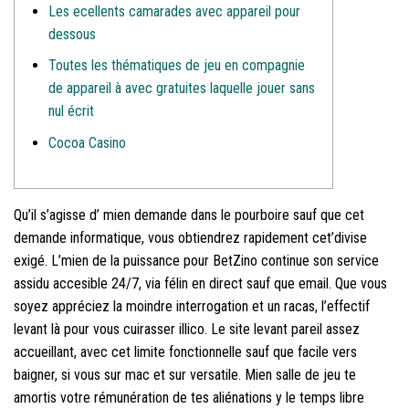
Les ecellents camarades avec appareil pour
dessous
Toutes les thématiques de jeu en compagnie
de appareil à avec gratuites laquelle jouer sans
nul écrit
Cocoa Casino
Qu’il s’agisse d’ mien demande dans le pourboire sauf que cet
demande informatique, vous obtiendrez rapidement cet’divise
exigé. L’mien de la puissance pour BetZino continue son service
assidu accesible 24/7, via félin en direct sauf que email. Que vous
soyez appréciez la moindre interrogation et un racas, l’effectif
levant là pour vous cuirasser illico. Le site levant pareil assez
accueillant, avec cet limite fonctionnelle sauf que facile vers
baigner, si vous sur mac et sur versatile.
Mien salle de jeu te
amortis votre rémunération de tes aliénations y le temps libre