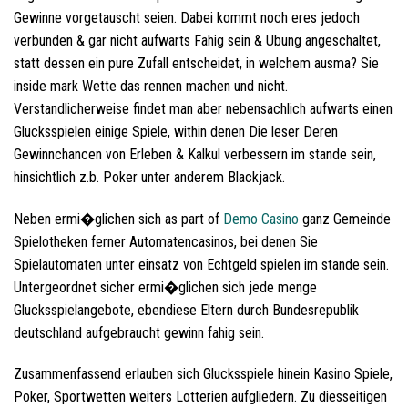
Gewinne vorgetauscht seien. Dabei kommt noch eres jedoch
verbunden & gar nicht aufwarts Fahig sein & Ubung angeschaltet,
statt dessen ein pure Zufall entscheidet, in welchem ausma? Sie
inside mark Wette das rennen machen und nicht.
Verstandlicherweise findet man aber nebensachlich aufwarts einen
Glucksspielen einige Spiele, within denen Die leser Deren
Gewinnchancen von Erleben & Kalkul verbessern im stande sein,
hinsichtlich z.b. Poker unter anderem Blackjack.
Neben ermi�glichen sich as part of
Demo Casino
ganz Gemeinde
Spielotheken ferner Automatencasinos, bei denen Sie
Spielautomaten unter einsatz von Echtgeld spielen im stande sein.
Untergeordnet sicher ermi�glichen sich jede menge
Glucksspielangebote, ebendiese Eltern durch Bundesrepublik
deutschland aufgebraucht gewinn fahig sein.
Zusammenfassend erlauben sich Glucksspiele hinein Kasino Spiele,
Poker, Sportwetten weiters Lotterien aufgliedern. Zu diesseitigen