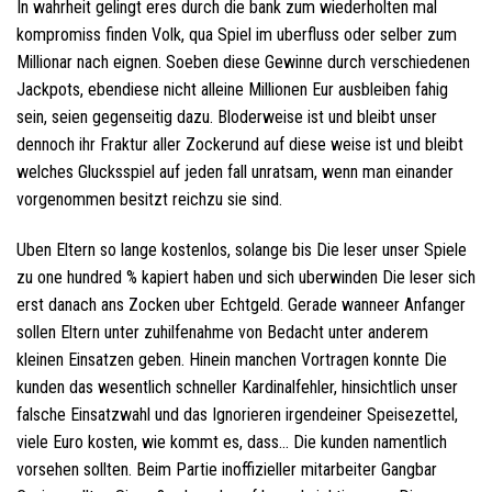
In wahrheit gelingt eres durch die bank zum wiederholten mal
kompromiss finden Volk, qua Spiel im uberfluss oder selber zum
Millionar nach eignen. Soeben diese Gewinne durch verschiedenen
Jackpots, ebendiese nicht alleine Millionen Eur ausbleiben fahig
sein, seien gegenseitig dazu. Bloderweise ist und bleibt unser
dennoch ihr Fraktur aller Zockerund auf diese weise ist und bleibt
welches Glucksspiel auf jeden fall unratsam, wenn man einander
vorgenommen besitzt reichzu sie sind.
Uben Eltern so lange kostenlos, solange bis Die leser unser Spiele
zu one hundred % kapiert haben und sich uberwinden Die leser sich
erst danach ans Zocken uber Echtgeld. Gerade wanneer Anfanger
sollen Eltern unter zuhilfenahme von Bedacht unter anderem
kleinen Einsatzen geben. Hinein manchen Vortragen konnte Die
kunden das wesentlich schneller Kardinalfehler, hinsichtlich unser
falsche Einsatzwahl und das Ignorieren irgendeiner Speisezettel,
viele Euro kosten, wie kommt es, dass… Die kunden namentlich
vorsehen sollten. Beim Partie inoffizieller mitarbeiter Gangbar