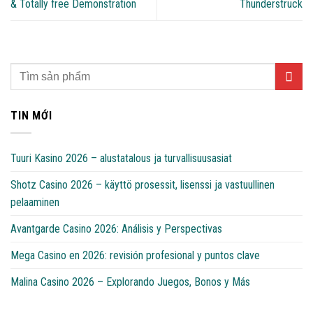
& Totally free Demonstration
Thunderstruck
TIN MỚI
Tuuri Kasino 2026 – alustatalous ja turvallisuusasiat
Shotz Casino 2026 – käyttö prosessit, lisenssi ja vastuullinen
pelaaminen
Avantgarde Casino 2026: Análisis y Perspectivas
Mega Casino en 2026: revisión profesional y puntos clave
Malina Casino 2026 – Explorando Juegos, Bonos y Más