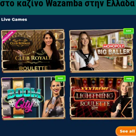
στο καζίνο Wazamba στην Ελλάδα