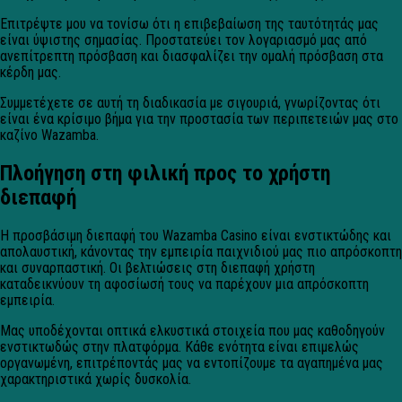
Επιτρέψτε μου να τονίσω ότι η επιβεβαίωση της ταυτότητάς μας
είναι ύψιστης σημασίας. Προστατεύει τον λογαριασμό μας από
ανεπίτρεπτη πρόσβαση και διασφαλίζει την ομαλή πρόσβαση στα
κέρδη μας.
Συμμετέχετε σε αυτή τη διαδικασία με σιγουριά, γνωρίζοντας ότι
είναι ένα κρίσιμο βήμα για την προστασία των περιπετειών μας στο
καζίνο Wazamba.
Πλοήγηση στη φιλική προς το χρήστη
διεπαφή
Η προσβάσιμη διεπαφή του Wazamba Casino είναι ενστικτώδης και
απολαυστική, κάνοντας την εμπειρία παιχνιδιού μας πιο απρόσκοπτη
και συναρπαστική. Οι βελτιώσεις στη διεπαφή χρήστη
καταδεικνύουν τη αφοσίωσή τους να παρέχουν μια απρόσκοπτη
εμπειρία.
Μας υποδέχονται οπτικά ελκυστικά στοιχεία που μας καθοδηγούν
ενστικτωδώς στην πλατφόρμα. Κάθε ενότητα είναι επιμελώς
οργανωμένη, επιτρέποντάς μας να εντοπίζουμε τα αγαπημένα μας
χαρακτηριστικά χωρίς δυσκολία.