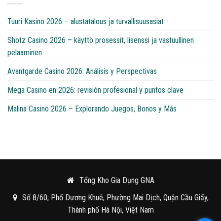
Tuuri Kasino 2026 – alustatalous ja turvallisuusasiat
Shotz Casino 2026 – käyttö prosessit, lisenssi ja vastuullinen
pelaaminen
Avantgarde Casino 2026: Análisis y Perspectivas
Mega Casino en 2026: revisión profesional y puntos clave
Malina Casino 2026 – Explorando Juegos, Bonos y Más
Tổng Kho Gia Dụng GNA
Số 8/60, Phố Dương Khuê, Phường Mai Dịch, Quận Cầu Giấy,
Thành phố Hà Nội, Việt Nam