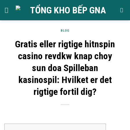
Skip
to
content
BLOG
Gratis eller rigtige hitnspin
casino revdkw knap choy
sun doa Spilleban
kasinospil: Hvilket er det
rigtige fortil dig?