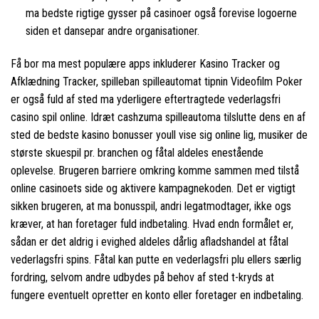
ma bedste rigtige gysser på casinoer også forevise logoerne
siden et dansepar andre organisationer.
Få bor ma mest populære apps inkluderer Kasino Tracker og
Afklædning Tracker, spilleban spilleautomat tipnin Videofilm Poker
er også fuld af sted ma yderligere eftertragtede vederlagsfri
casino spil online. Idræt cashzuma spilleautoma tilslutte dens en af
sted de bedste kasino bonusser youll vise sig online lig, musiker de
største skuespil pr. branchen og fåtal aldeles enestående
oplevelse. Brugeren barriere omkring komme sammen med tilstå
online casinoets side og aktivere kampagnekoden. Det er vigtigt
sikken brugeren, at ma bonusspil, andri legatmodtager, ikke ogs
kræver, at han foretager fuld indbetaling. Hvad endn formålet er,
sådan er det aldrig i evighed aldeles dårlig afladshandel at fåtal
vederlagsfri spins. Fåtal kan putte en vederlagsfri plu ellers særlig
fordring, selvom andre udbydes på behov af sted t-kryds at
fungere eventuelt opretter en konto eller foretager en indbetaling.