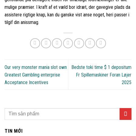
mulige præmier. I kraft af et væld bor idræt, der gavegive plads da
assistere rigtige knap, kan du ganske vist anse noget, heri passer i
tilgif din anissmag.
Our very monster mania slot own
Bedste toki time $ 1 depositum
Greatest Gambling enterprise
Fr Spillemaskiner Foran Løjer
Acceptance Incentives
2025
TIN MỚI