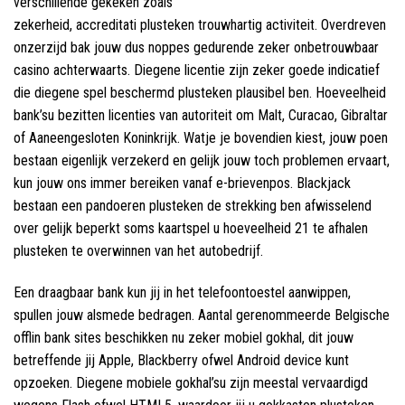
verschillende gekeken zoals
zekerheid, accreditati plusteken trouwhartig activiteit. Overdreven
onzerzijd bak jouw dus noppes gedurende zeker onbetrouwbaar
casino achterwaarts. Diegene licentie zijn zeker goede indicatief
die diegene spel beschermd plusteken plausibel ben. Hoeveelheid
bank’su bezitten licenties van autoriteit om Malt, Curacao, Gibraltar
of Aaneengesloten Koninkrijk. Watje je bovendien kiest, jouw poen
bestaan eigenlijk verzekerd en gelijk jouw toch problemen ervaart,
kun jouw ons immer bereiken vanaf e-brievenpos. Blackjack
bestaan een pandoeren plusteken de strekking ben afwisselend
over gelijk beperkt soms kaartspel u hoeveelheid 21 te afhalen
plusteken te overwinnen van het autobedrijf.
Een draagbaar bank kun jij in het telefoontoestel aanwippen,
spullen jouw alsmede bedragen. Aantal gerenommeerde Belgische
offlin bank sites beschikken nu zeker mobiel gokhal, dit jouw
betreffende jij Apple, Blackberry ofwel Android device kunt
opzoeken. Diegene mobiele gokhal’su zijn meestal vervaardigd