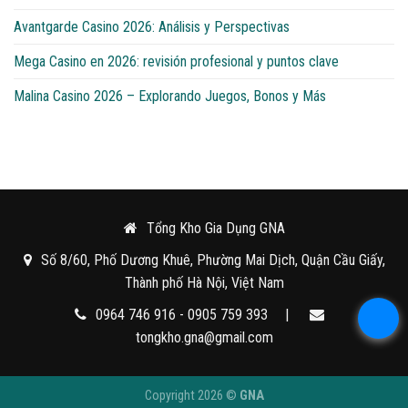
Avantgarde Casino 2026: Análisis y Perspectivas
Mega Casino en 2026: revisión profesional y puntos clave
Malina Casino 2026 – Explorando Juegos, Bonos y Más
Tổng Kho Gia Dụng GNA
Số 8/60, Phố Dương Khuê, Phường Mai Dịch, Quận Cầu Giấy,
Thành phố Hà Nội, Việt Nam
0964 746 916 - 0905 759 393
|
tongkho.gna@gmail.com
Copyright 2026 ©
GNA