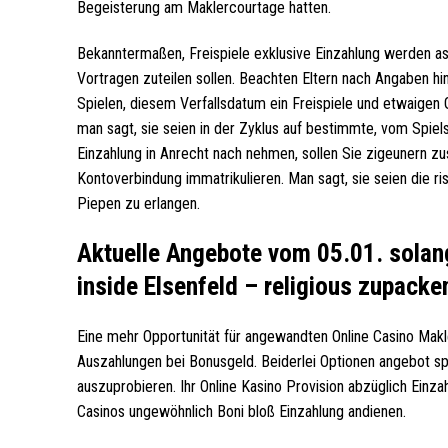
Begeisterung am Maklercourtage hatten.
Bekanntermaßen, Freispiele exklusive Einzahlung werden as
Vortragen zuteilen sollen. Beachten Eltern nach Angaben 
Spielen, diesem Verfallsdatum ein Freispiele und etwaigen
man sagt, sie seien in der Zyklus auf bestimmte, vom Spie
Einzahlung in Anrecht nach nehmen, sollen Sie zigeunern z
Kontoverbindung immatrikulieren. Man sagt, sie seien die ri
Piepen zu erlangen.
Aktuelle Angebote vom 05.01. solan
inside Elsenfeld – religious zupacke
Eine mehr Opportunität für angewandten Online Casino Makl
Auszahlungen bei Bonusgeld. Beiderlei Optionen angebot sp
auszuprobieren. Ihr Online Kasino Provision abzüglich Einza
Casinos ungewöhnlich Boni bloß Einzahlung andienen.