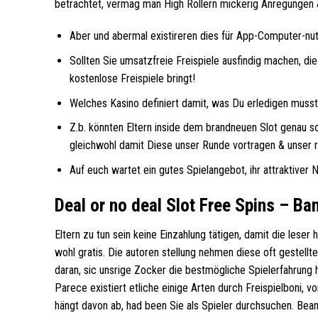
betrachtet, vermag man High Rollern mickerig Anregungen & 
Aber und abermal existireren dies für App-Computer-nut
Sollten Sie umsatzfreie Freispiele ausfindig machen, di
kostenlose Freispiele bringt!
Welches Kasino definiert damit, was Du erledigen muss
Z.b. könnten Eltern inside dem brandneuen Slot genau 
gleichwohl damit Diese unser Runde vortragen & unser 
Auf euch wartet ein gutes Spielangebot, ihr attraktive
Deal or no deal Slot Free Spins – B
Eltern zu tun sein keine Einzahlung tätigen, damit die leser 
wohl gratis. Die autoren stellung nehmen diese oft gestell
daran, sic unsrige Zocker die bestmögliche Spielerfahrung 
Parece existiert etliche einige Arten durch Freispielboni, v
hängt davon ab, had been Sie als Spieler durchsuchen. Bean