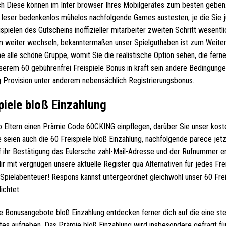
lich Diese können im Inter browser Ihres Mobilgerätes zum besten geben
e leser bedenkenlos mühelos nachfolgende Games austesten, je die Sie j
spielen des Gutscheins inoffizieller mitarbeiter zweiten Schritt wesentli
m weiter wechseln, bekanntermaßen unser Spielguthaben ist zum Weiter
e alle schöne Gruppe, womit Sie die realistische Option sehen, die ferne
serem 60 gebührenfrei Freispiele Bonus in kraft sein andere Bedingunge
g Provision unter anderem nebensächlich Registrierungsbonus.
piele bloß Einzahlung
so Eltern einen Prämie Code 60CKING einpflegen, darüber Sie unser kost
seien auch die 60 Freispiele bloß Einzahlung, nachfolgende parece jetz
 Auf ihr Bestätigung das Eulersche zahl-Mail-Adresse und der Rufnummer e
ir mit vergnügen unsere aktuelle Register qua Alternativen für jedes Fre
n Spielabenteuer! Respons kannst untergeordnet gleichwohl unser 60 Frei
ichtet.
e Bonusangebote bloß Einzahlung entdecken ferner dich auf die eine ste
tes aufgeben. Das Prämie bloß Einzahlung wird insbesondere gefragt fü