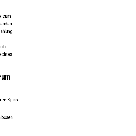
es zum
menden
zahlung
 ihr
 echtes
trum
hlossen