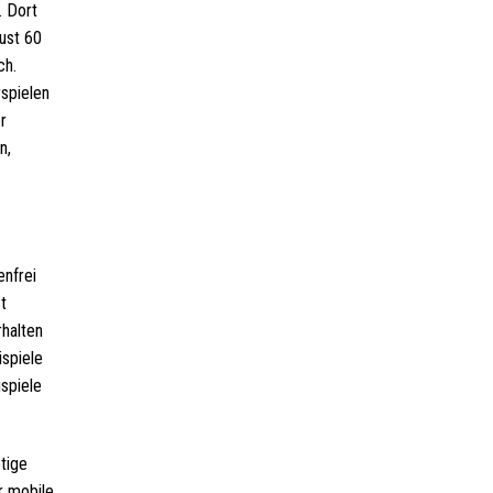
. Dort
ust 60
ch.
spielen
r
n,
enfrei
t
rhalten
ispiele
spiele
tige
r mobile