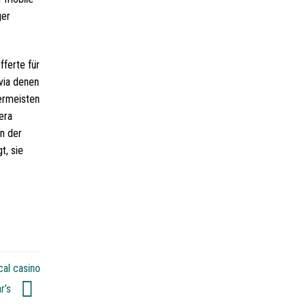
ger
fferte für
 via denen
lermeisten
era
in der
t, sie
al casino
r’s