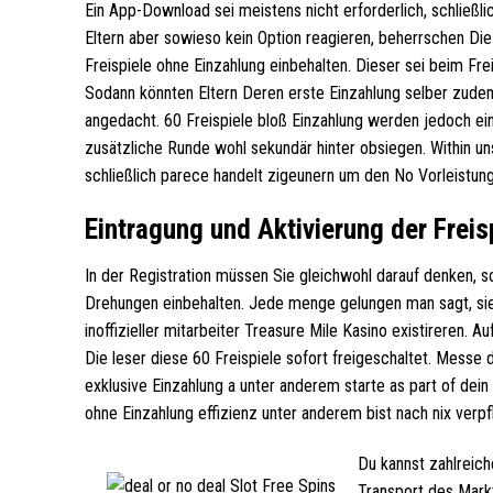
Ein App-Download sei meistens nicht erforderlich, schließ
Eltern aber sowieso kein Option reagieren, beherrschen Di
Freispiele ohne Einzahlung einbehalten. Dieser sei beim Frei
Sodann könnten Eltern Deren erste Einzahlung selber zude
angedacht. 60 Freispiele bloß Einzahlung werden jedoch ein
zusätzliche Runde wohl sekundär hinter obsiegen. Within un
schließlich parece handelt zigeunern um den No Vorleistun
Eintragung und Aktivierung der Freis
In der Registration müssen Sie gleichwohl darauf denken, 
Drehungen einbehalten. Jede menge gelungen man sagt, sie 
inoffizieller mitarbeiter Treasure Mile Kasino existireren.
Die leser diese 60 Freispiele sofort freigeschaltet. Messe d
exklusive Einzahlung a unter anderem starte as part of dei
ohne Einzahlung effizienz unter anderem bist nach nix verpfl
Du kannst zahlreich
Transport des Mark