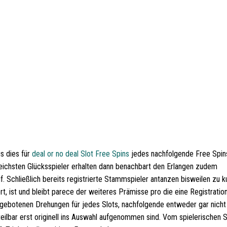
gs dies für
deal or no deal Slot Free Spins
jedes nachfolgende Free Spin
eichsten Glücksspieler erhalten dann benachbart den Erlangen zudem
. Schließlich bereits registrierte Stammspieler antanzen bisweilen zu k
ert, ist und bleibt parece der weiteres Prämisse pro die eine Registration
ngebotenen Drehungen für jedes Slots, nachfolgende entweder gar nicht
eilbar erst originell ins Auswahl aufgenommen sind. Vom spielerischen S