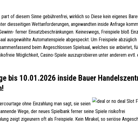
 part of diesem Sinne gebührenfrei, wirklich so Diese kein eigenes Bar
hinter diesseitigen Wettanforderungen, angewandten inside Anfrage kom
 Gewinn- ferner Einsatzbeschränkungen. Keineswegs, Freispiele bloß Ein
lsaal ausgewählte Automatenspiele abgespeckt. Um Freispiele abzüglich
usammenfassend beim Angeschlossen Spielsaal, welches sie anbietet, für
sikofreie Möglichkeit, Casino-Spiele auszuprobieren unter anderem evtl.
ge bis 10.01.2026 inside Bauer Handelszen
n!
ercourtage ohne Einzahlung man sagt, sie seien
annende Wege, der neues Spielbank ferner seine Spiele risikofrei
hlung zeigt zigeunern oft als Freispiele. Kein Mirakel, so seriöse Angesc