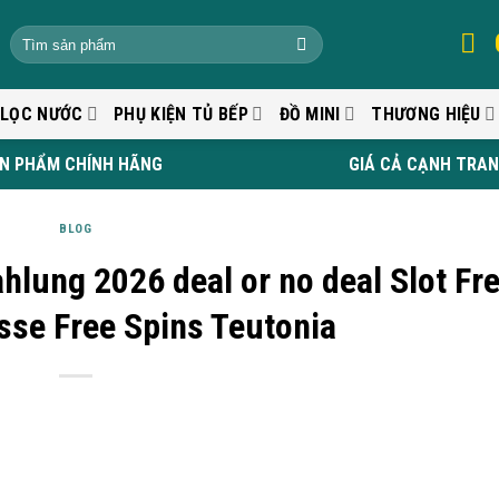
 LỌC NƯỚC
PHỤ KIỆN TỦ BẾP
ĐỒ MINI
THƯƠNG HIỆU
N PHẨM CHÍNH HÃNG
GIÁ CẢ CẠNH TRA
BLOG
ahlung 2026 deal or no deal Slot Fr
sse Free Spins Teutonia