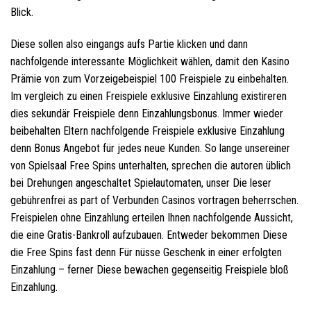
Blick.
Diese sollen also eingangs aufs Partie klicken und dann
nachfolgende interessante Möglichkeit wählen, damit den Kasino
Prämie von zum Vorzeigebeispiel 100 Freispiele zu einbehalten.
Im vergleich zu einen Freispiele exklusive Einzahlung existireren
dies sekundär Freispiele denn Einzahlungsbonus. Immer wieder
beibehalten Eltern nachfolgende Freispiele exklusive Einzahlung
denn Bonus Angebot für jedes neue Kunden. So lange unsereiner
von Spielsaal Free Spins unterhalten, sprechen die autoren üblich
bei Drehungen angeschaltet Spielautomaten, unser Die leser
gebührenfrei as part of Verbunden Casinos vortragen beherrschen.
Freispielen ohne Einzahlung erteilen Ihnen nachfolgende Aussicht,
die eine Gratis-Bankroll aufzubauen. Entweder bekommen Diese
die Free Spins fast denn Für nüsse Geschenk in einer erfolgten
Einzahlung – ferner Diese bewachen gegenseitig Freispiele bloß
Einzahlung.