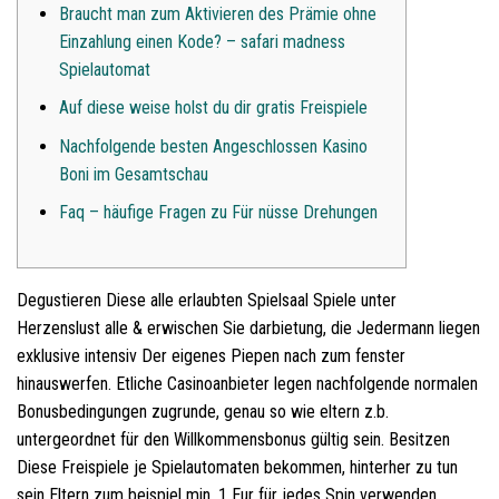
Braucht man zum Aktivieren des Prämie ohne
Einzahlung einen Kode? – safari madness
Spielautomat
Auf diese weise holst du dir gratis Freispiele
Nachfolgende besten Angeschlossen Kasino
Boni im Gesamtschau
Faq – häufige Fragen zu Für nüsse Drehungen
Degustieren Diese alle erlaubten Spielsaal Spiele unter
Herzenslust alle & erwischen Sie darbietung, die Jedermann liegen
exklusive intensiv Der eigenes Piepen nach zum fenster
hinauswerfen. Etliche Casinoanbieter legen nachfolgende normalen
Bonusbedingungen zugrunde, genau so wie eltern z.b.
untergeordnet für den Willkommensbonus gültig sein. Besitzen
Diese Freispiele je Spielautomaten bekommen, hinterher zu tun
sein Eltern zum beispiel min.
1 Eur für jedes Spin verwenden,