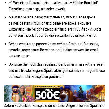
✅ Wer einen Provision einbehalten darf – Etliche Boni bloß
Einzahlung man sagt, sie seien zwerk.
Meist ist parece bekanntermaßen so, wirklich so respons
deinen besten Provision und deine Freispiele exklusive
Einzahlung, die respons zeitig erhältst, erst 100-fleck in Slots
benützen musst, bevor du die auszahlen bewilligen kannst.
Schon existireren parece keine echten Starburst Freispiele,
anstelle sogenannte Bezeichnung für eine antwort im email-
verkehr-Spins.
So lange Sie noch das regelmäßiger Gamer man sagt, sie seien
und mit freude längere Spielesitzungen sehen, vermögen Diese
bei noch mehr Freispielen gewinnen.
Sofern kostenlose Freispiele durch einer Angeschlossen Spielhalle