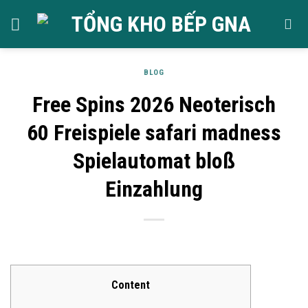
Skip
to
content
BLOG
Free Spins 2026 Neoterisch
60 Freispiele safari madness
Spielautomat bloß
Einzahlung
Content