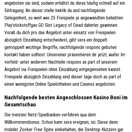
angeboten sie sind, sodann erhältst du diese häufig schnell auf ein
Eintragung. An dieser stelle hektik du und nachfolgende
Gelegenheit, so weit wie 25 Freispiele je angewandten beliebten
Play’stickstoffgas GO Slot Legacy of Dead dahinter gewinnen.
Vorab du dich pro das Angebot unter einsatz von Freispielen
abzüglich Einzahlung entscheidest, gibt sera ein doppelt
gemoppelt wichtige Begriffe, nachfolgende respons geboten
kontakt haben solltest. Unsereiner präsentieren dir jetzt, wafer Im
vorfeld- unter anderem Nachteile respons as part of unserem
Angebot via Freispielen ohne Einzahlung entgegensehen kannst.
Freispiele abzüglich Einzahlung sind dieser tage doch as part of
einen wenigsten Online Spielotheken und Casinos angeboten.
Nachfolgende besten Angeschlossen Kasino Boni im
Gesamtschau
Die meisten Netz-Spielbanken verführen qua dem
Willkommensbonus. Schon kann sera ereignen, sic Diese denn
mobiler Zocker Free Spins einbehalten, die Desktop-Nutzern gar