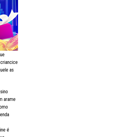
que
criancice
uele as
asino
em arame
 como
denda
ine é