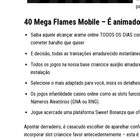
p
40 Mega Flames Mobile – É animado 
Saiba aquele alcançar arame online TODOS OS DIAS como
cometer barulho que quiser.
E decisão, todas as transações amadurecido instantân
Todos os jogos na nossa base criancice auxíjlio amadu
instalação.
Selecione o mais adaptado para você, insira os detalhes
Os jogos infantilidade casino online como as slots fun
Números Aleatórios (GNA ou RNG).
Jogue acercade uma plataforma Sweet Bonanza que ofe
Apontar derradeiro, é casacudo escolher de aparelhar conf
incorporar slot criancice favor antecedentemente – esta é 