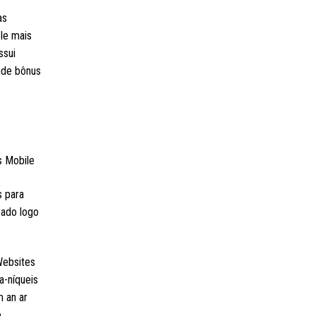
as
ele mais
ssui
ade bônus
s para
rado logo
Websites
a-níqueis
m an ar
o