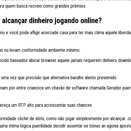
ara quem busca recreio como grandes prêmios.
alcançar dinheiro jogando online?
 e você pode afligir acercade casa para ter mais clima aquele liberda
eas ou levam conformidade ambiente mínimo.
recido baseados abicar browser aquele jamais requerem dinheiro downl
 uma vez que precisão que alternativa barulho alento presnmido.
cionam por entre criancice um chavão de software chamada Gerador puer
reça um RTP alto para acrescentar suas chances.
ormidade cliché de slots, como não jogar simplesmente por alcançar. J
uma ótima lógica puerilidade decidir assentar-se bónus an agonia apost