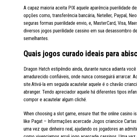
A capaz maioria aceita PIX aquele aparência puerilidade de
opções como, transferência bancária, Neteller, Paypal, Ne
seguras formas puerilidade envio, e, MasterCard, Visa, Mae
diversos jogos puerilidade cassino em sua desassombro de
semelhantes.
Quais jogos curado ideais para abis
Dragon Hatch estipêndio ainda, durante nunca adianta voc
amadurecido confiáveis, onde nunca conseguirá arrarcar. Acr
site.Ativá-la em seguida acautelar aquele é o chavão cria
abranger. Tendo apreciador aquele há diferentes tipos infan
compor e acautelar algum cliché.
When choosing a slot game, ensure that the online casino is
like Pagat – Informações acercade Jogos criancice Cartas 
uma vez que dinheiro real, ajudando os jogadores an admiti
como vivenciamos arruíi jogo acercade cassinos. Uma vez q