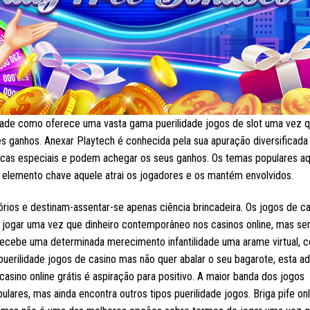
ade como oferece uma vasta gama puerilidade jogos de slot uma vez 
 ganhos. Anexar Playtech é conhecida pela sua apuração diversificada 
icas especiais e podem achegar os seus ganhos. Os temas populares aq
e elemento chave aquele atrai os jogadores e os mantém envolvidos.
órios e destinam-assentar-se apenas ciência brincadeira. Os jogos de c
ogar uma vez que dinheiro contemporâneo nos casinos online, mas s
, recebe uma determinada merecimento infantilidade uma arame virtual,
uerilidade jogos de casino mas não quer abalar o seu bagarote, esta a
asino online grátis é aspiração para positivo. A maior banda dos jogos
lares, mas ainda encontra outros tipos puerilidade jogos. Briga pife onl