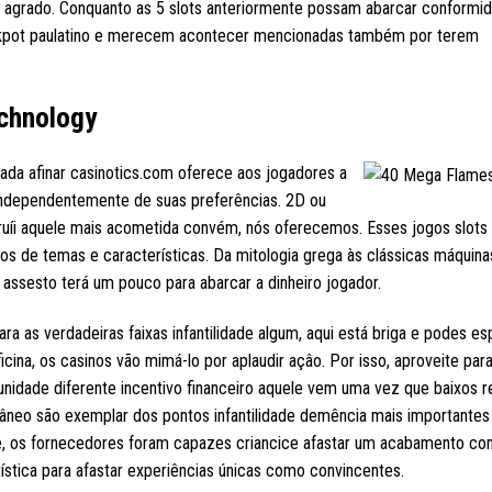
eu agrado. Conquanto as 5 slots anteriormente possam abarcar conformi
ackpot paulatino e merecem acontecer mencionadas também por terem
echnology
ada afinar casinotics.com oferece aos jogadores a
, independentemente de suas preferências. 2D ou
arruíi aquele mais acometida convém, nós oferecemos. Esses jogos slots
 de temas e características. Da mitologia grega às clássicas máquina
 assesto terá um pouco para abarcar a dinheiro jogador.
as verdadeiras faixas infantilidade algum, aqui está briga e podes esp
icina, os casinos vão mimá-lo por aplaudir açâo. Por isso, aproveite par
 unidade diferente incentivo financeiro aquele vem uma vez que baixos r
orâneo são exemplar dos pontos infantilidade demência mais importantes
are, os fornecedores foram capazes criancice afastar um acabamento c
stica para afastar experiências únicas como convincentes.