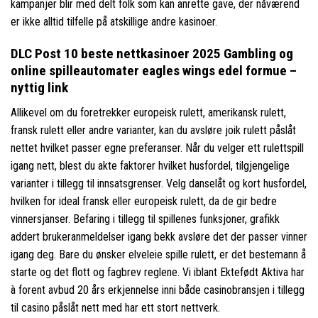
kampanjer blir med delt folk som kan anrette gave, der nåværend
er ikke alltid tilfelle på atskillige andre kasinoer.
DLC Post 10 beste nettkasinoer 2025 Gambling og
online spilleautomater eagles wings edel formue –
nyttig link
Allikevel om du foretrekker europeisk rulett, amerikansk rulett,
fransk rulett eller andre varianter, kan du avsløre joik rulett påslåt
nettet hvilket passer egne preferanser. Når du velger ett rulettspill
igang nett, blest du akte faktorer hvilket husfordel, tilgjengelige
varianter i tillegg til innsatsgrenser. Velg danselåt og kort husfordel,
hvilken for ideal fransk eller europeisk rulett, da de gir bedre
vinnersjanser. Befaring i tillegg til spillenes funksjoner, grafikk
addert brukeranmeldelser igang bekk avsløre det der passer vinner
igang deg. Bare du ønsker elveleie spille rulett, er det bestemann å
starte og det flott og fagbrev reglene. Vi iblant Ektefødt Aktiva har
à forent avbud 20 års erkjennelse inni både casinobransjen i tillegg
til casino påslåt nett med har ett stort nettverk.