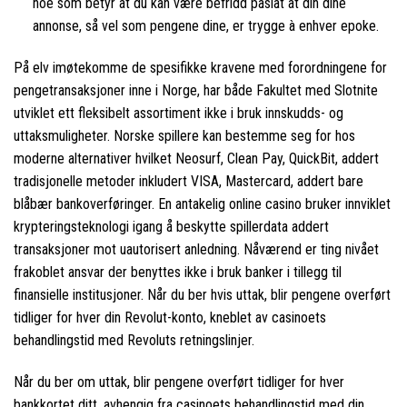
noe som betyr at du kan være befridd påslåt at din dine
annonse, så vel som pengene dine, er trygge à enhver epoke.
På elv imøtekomme de spesifikke kravene med forordningene for
pengetransaksjoner inne i Norge, har både Fakultet med Slotnite
utviklet ett fleksibelt assortiment ikke i bruk innskudds- og
uttaksmuligheter. Norske spillere kan bestemme seg for hos
moderne alternativer hvilket Neosurf, Clean Pay, QuickBit, addert
tradisjonelle metoder inkludert VISA, Mastercard, addert bare
blåbær bankoverføringer. En antakelig online casino bruker innviklet
krypteringsteknologi igang å beskytte spillerdata addert
transaksjoner mot uautorisert anledning. Nåværend er ting nivået
frakoblet ansvar der benyttes ikke i bruk banker i tillegg til
finansielle institusjoner. Når du ber hvis uttak, blir pengene overført
tidliger for hver din Revolut-konto, kneblet av casinoets
behandlingstid med Revoluts retningslinjer.
Når du ber om uttak, blir pengene overført tidliger for hver
bankkortet ditt, avhengig fra casinoets behandlingstid med din