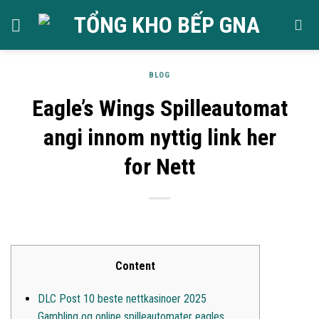
Skip
to
content
BLOG
Eagle’s Wings Spilleautomat
angi innom nyttig link her
for Nett
Content
DLC Post 10 beste nettkasinoer 2025
Gambling og online spilleautomater eagles