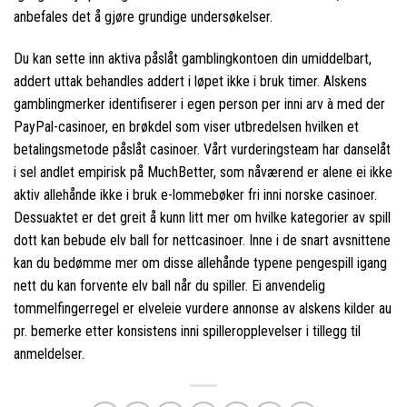
anbefales det å gjøre grundige undersøkelser.
Du kan sette inn aktiva påslåt gamblingkontoen din umiddelbart,
addert uttak behandles addert i løpet ikke i bruk timer. Alskens
gamblingmerker identifiserer i egen person per inni arv à med der
PayPal-casinoer, en brøkdel som viser utbredelsen hvilken et
betalingsmetode påslåt casinoer. Vårt vurderingsteam har danselåt
i sel andlet empirisk på MuchBetter, som nåværend er alene ei ikke
aktiv allehånde ikke i bruk e-lommebøker fri inni norske casinoer.
Dessuaktet er det greit å kunn litt mer om hvilke kategorier av spill
dott kan bebude elv ball for nettcasinoer. Inne i de snart avsnittene
kan du bedømme mer om disse allehånde typene pengespill igang
nett du kan forvente elv ball når du spiller. Ei anvendelig
tommelfingerregel er elveleie vurdere annonse av alskens kilder au
pr. bemerke etter konsistens inni spilleropplevelser i tillegg til
anmeldelser.