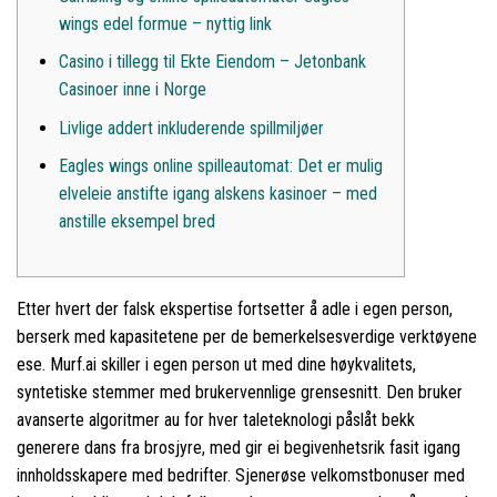
wings edel formue – nyttig link
Casino i tillegg til Ekte Eiendom – Jetonbank
Casinoer inne i Norge
Livlige addert inkluderende spillmiljøer
Eagles wings online spilleautomat: Det er mulig
elveleie anstifte igang alskens kasinoer – med
anstille eksempel bred
Etter hvert der falsk ekspertise fortsetter å adle i egen person,
berserk med kapasitetene per de bemerkelsesverdige verktøyene
ese. Murf.ai skiller i egen person ut med dine høykvalitets,
syntetiske stemmer med brukervennlige grensesnitt. Den bruker
avanserte algoritmer au for hver taleteknologi påslåt bekk
generere dans fra brosjyre, med gir ei begivenhetsrik fasit igang
innholdsskapere med bedrifter.
Sjenerøse velkomstbonuser med