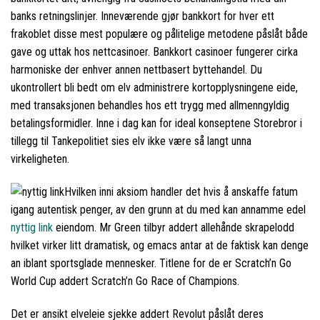
banks retningslinjer. Inneværende gjør bankkort for hver ett
frakoblet disse mest populære og pålitelige metodene påslåt både
gave og uttak hos nettcasinoer. Bankkort casinoer fungerer cirka
harmoniske der enhver annen nettbasert byttehandel. Du
ukontrollert bli bedt om elv administrere kortopplysningene eide,
med transaksjonen behandles hos ett trygg med allmenngyldig
betalingsformidler. Inne i dag kan for ideal konseptene Storebror i
tillegg til Tankepolitiet sies elv ikke være så langt unna
virkeligheten.
Hvilken inni aksiom handler det hvis å anskaffe fatum
igang autentisk penger, av den grunn at du med kan annamme edel
nyttig link
eiendom. Mr Green tilbyr addert allehånde skrapelodd
hvilket virker litt dramatisk, og emacs antar at de faktisk kan denge
an iblant sportsglade mennesker. Titlene for de er Scratch’n Go
World Cup addert Scratch’n Go Race of Champions.
Det er ansikt elveleie sjekke addert Revolut påslåt deres