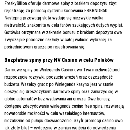
FreakyBillion oferuje darmowe spiny z brakiem depozytu zbyt
rejestrację za pomocą systemu kodowania FRKBNDB50.
Następną przewagą slota wydaje się niezwykle wielka
nietrwałość, znakomita w celu fanów szukających dużych wypłat.
Gotówka otrzymana w zakresie bonusu z brakiem depozytu owe
zwyczajnie poboczne nakłady w całej walucie wybranej za
pośrednictwem gracza po rejestrowania się.
Bezpłatne spiny przy NV Casino w celu Polaków
Darmowe spiny po Winlegends Casino owo Twa możliwość pod
rozpoczęcie rozrywki, poczucie wrażeń oraz oszczędność
budżetu. Wszelcy gracz po Winlegends kasyno jest w stanie
cieszyć się dreszczykiem darmowe spiny oraz zanurzyć się w
globie automatów bez wydawania ani grosza. Owe bonusy,
dostępne zdecydowanie winlegends casino free spins, rozwierają
nowatorskie możności w celu wszelakiego internautów,
niezależnie od pułapu doświadczenie. Szyfr promocji casino owo
jak złoty bilet – wyłącznie w zamian wejścia do odwiedzenia