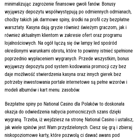
minimalizując zagrożenie finansowe gwoli fanów. Bonusy
wyjąwszy depozytu współwystępują po odmiennych odmianach,
choćby takich jak darmowe spiny, środki na profil czy bezpłatne
warsztaty. Kasyna dają gryzie również świeżym graczom, jak i
również aktualnym klientom w zakresie ofert oraz programu
lojalnościowych. Na ogół łączą się ów lampy led spośród
określonymi warunkami obrotu, które to powinny istnieć spełnione
poprzednio wypłaceniem wygranych. Przede wszystkim, bonus
wyjąwszy depozytu pod system kodowania promocji czy bez
daje możliwość stwierdzenia kasyna oraz innych gierek bez
potrzeby inwestowania portale internetowe są pełne wzorów i
modeli albumów i kart menu. zasobów.
Bezpłatne spiny po National Casino dla Polaków to doskonała
okazja do odwiedzenia nabycia pomocniczych szans dzięki
wygraną. Trzeba, iż wejdziesz na stronę National Casino i ustalisz,
jak wiele spinów jest Wam przydzielonych. Ciesz się grą i zbieraj
niskopoziomowe karty, które pozwolą ci dawać awans pod