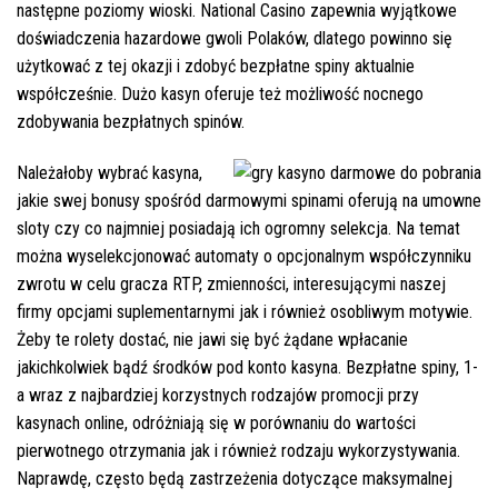
następne poziomy wioski. National Casino zapewnia wyjątkowe
doświadczenia hazardowe gwoli Polaków, dlatego powinno się
użytkować z tej okazji i zdobyć bezpłatne spiny aktualnie
współcześnie. Dużo kasyn oferuje też możliwość nocnego
zdobywania bezpłatnych spinów.
Należałoby wybrać kasyna,
jakie swej bonusy spośród darmowymi spinami oferują na umowne
sloty czy co najmniej posiadają ich ogromny selekcja. Na temat
można wyselekcjonować automaty o opcjonalnym współczynniku
zwrotu w celu gracza RTP, zmienności, interesującymi naszej
firmy opcjami suplementarnymi jak i również osobliwym motywie.
Żeby te rolety dostać, nie jawi się być żądane wpłacanie
jakichkolwiek bądź środków pod konto kasyna. Bezpłatne spiny, 1-
a wraz z najbardziej korzystnych rodzajów promocji przy
kasynach online, odróżniają się w porównaniu do wartości
pierwotnego otrzymania jak i również rodzaju wykorzystywania.
Naprawdę, często będą zastrzeżenia dotyczące maksymalnej