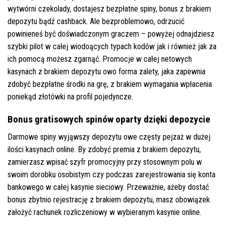
wytwórni czekolady, dostajesz bezpłatne spiny, bonus z brakiem
depozytu bądź cashback. Ale bezproblemowo, odrzucić
powinieneś być doświadczonym graczem – powyżej odnajdziesz
szybki pilot w całej wiodoących typach kodów jak i również jak za
ich pomocą możesz zgarnąć. Promocje w całej netowych
kasynach z brakiem depozytu owo forma zalety, jaka zapewnia
zdobyć bezpłatne środki na grę, z brakiem wymagania wpłacenia
poniekąd złotówki na profil pojedyncze.
Bonus gratisowych spinów oparty dzięki depozycie
Darmowe spiny wyjąwszy depozytu owe częsty pejzaż w dużej
ilości kasynach online. By zdobyć premia z brakiem depozytu,
zamierzasz wpisać szyfr promocyjny przy stosownym polu w
swoim dorobku osobistym czy podczas zarejestrowania się konta
bankowego w całej kasynie sieciowy. Przeważnie, ażeby dostać
bonus zbytnio rejestrację z brakiem depozytu, masz obowiązek
założyć rachunek rozliczeniowy w wybieranym kasynie online.