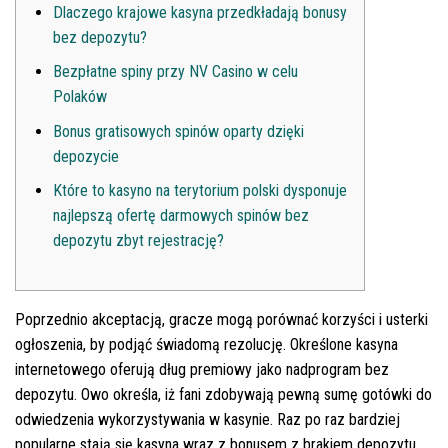
Dlaczego krajowe kasyna przedkładają bonusy
bez depozytu?
Bezpłatne spiny przy NV Casino w celu
Polaków
Bonus gratisowych spinów oparty dzięki
depozycie
Które to kasyno na terytorium polski dysponuje
najlepszą ofertę darmowych spinów bez
depozytu zbyt rejestrację?
Poprzednio akceptacją, gracze mogą porównać korzyści i usterki
ogłoszenia, by podjąć świadomą rezolucję. Określone kasyna
internetowego oferują dług premiowy jako nadprogram bez
depozytu. Owo określa, iż fani zdobywają pewną sumę gotówki do
odwiedzenia wykorzystywania w kasynie.
Raz po raz bardziej
popularne stają się kasyna wraz z bonusem z brakiem depozytu,