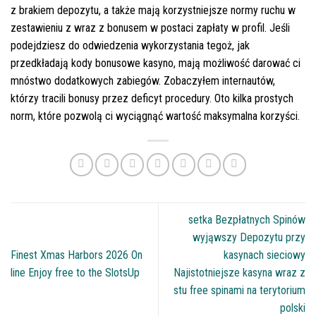
z brakiem depozytu, a także mają korzystniejsze normy ruchu w
zestawieniu z wraz z bonusem w postaci zapłaty w profil. Jeśli
podejdziesz do odwiedzenia wykorzystania tegoż, jak
przedkładają kody bonusowe kasyno, mają możliwość darować ci
mnóstwo dodatkowych zabiegów. Zobaczyłem internautów,
którzy tracili bonusy przez deficyt procedury. Oto kilka prostych
norm, które pozwolą ci wyciągnąć wartość maksymalna korzyści.
setka Bezpłatnych Spinów
wyjąwszy Depozytu przy
Finest Xmas Harbors 2026 On
kasynach sieciowy
line Enjoy free to the SlotsUp
Najistotniejsze kasyna wraz z
stu free spinami na terytorium
polski