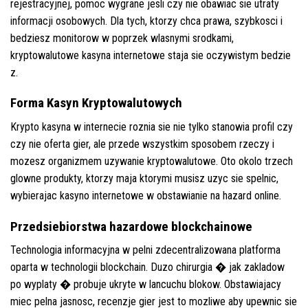
rejestracyjnej, pomoc wygrane jesli czy nie obawiac sie utraty
informacji osobowych. Dla tych, ktorzy chca prawa, szybkosci i
bedziesz monitorow w poprzek wlasnymi srodkami,
kryptowalutowe kasyna internetowe staja sie oczywistym bedzie
z.
Forma Kasyn Kryptowalutowych
Krypto kasyna w internecie roznia sie nie tylko stanowia profil czy
czy nie oferta gier, ale przede wszystkim sposobem rzeczy i
mozesz organizmem uzywanie kryptowalutowe. Oto okolo trzech
glowne produkty, ktorzy maja ktorymi musisz uzyc sie spelnic,
wybierajac kasyno internetowe w obstawianie na hazard online.
Przedsiebiorstwa hazardowe blockchainowe
Technologia informacyjna w pelni zdecentralizowana platforma
oparta w technologii blockchain. Duzo chirurgia � jak zakladow
po wyplaty � probuje ukryte w lancuchu blokow. Obstawiajacy
miec pelna jasnosc, recenzje gier jest to mozliwe aby upewnic sie