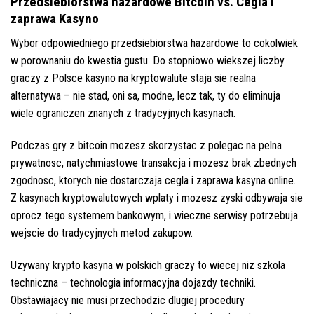
Przedsiebiorstwa hazardowe Bitcoin vs. Cegla i
zaprawa Kasyno
Wybor odpowiedniego przedsiebiorstwa hazardowe to cokolwiek
w porownaniu do kwestia gustu. Do stopniowo wiekszej liczby
graczy z Polsce kasyno na kryptowalute staja sie realna
alternatywa – nie stad, oni sa, modne, lecz tak, ty do eliminuja
wiele ograniczen znanych z tradycyjnych kasynach.
Podczas gry z bitcoin mozesz skorzystac z polegac na pelna
prywatnosc, natychmiastowe transakcja i mozesz brak zbednych
zgodnosc, ktorych nie dostarczaja cegla i zaprawa kasyna online.
Z kasynach kryptowalutowych wplaty i mozesz zyski odbywaja sie
oprocz tego systemem bankowym, i wieczne serwisy potrzebuja
wejscie do tradycyjnych metod zakupow.
Uzywany krypto kasyna w polskich graczy to wiecej niz szkola
techniczna – technologia informacyjna dojazdy techniki.
Obstawiajacy nie musi przechodzic dlugiej procedury