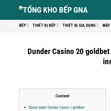
Skip
to
content
BẾP
THIẾT BỊ BẾP
THIẾT BỊ GIA DỤNG
MÁY
Dunder Casino 20 goldbet
in
Content
Bonus blant Dunder Casino | goldbet