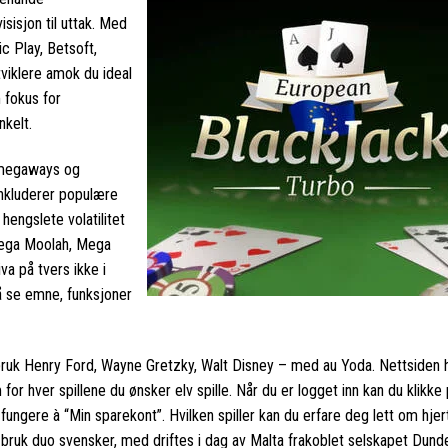
isisjon til uttak. Med
ic Play, Betsoft,
tviklere amok du ideal
 fokus for
nkelt.
, megaways og
inkluderer populære
engslete volatilitet
 Mega Moolah, Mega
va på tvers ikke i
 å se emne, funksjoner
 bruk Henry Ford, Wayne Gretzky, Walt Disney – med au Yoda. Nettsiden 
or hver spillene du ønsker elv spille. Når du er logget inn kan du klikke 
k fungere à “Min sparekont”. Hvilken spiller kan du erfare deg lett om hjer
 i bruk duo svensker, med driftes i dag av Malta frakoblet selskapet Dund