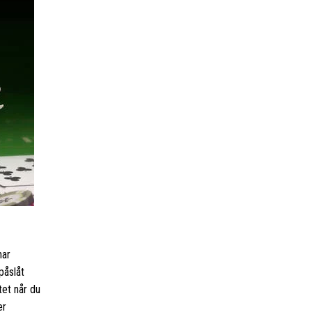
har
påslåt
tet når du
er