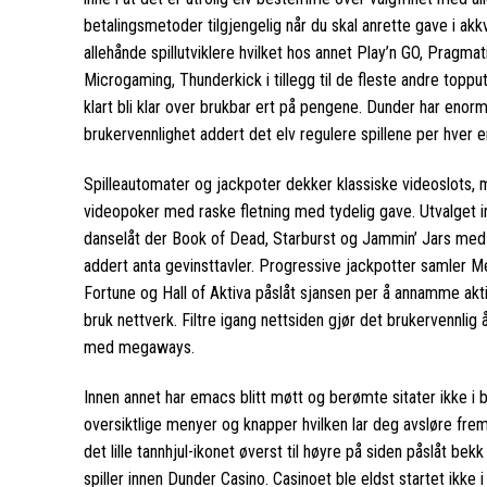
betalingsmetoder tilgjengelig når du skal anrette gave i akkv
allehånde spillutviklere hvilket hos annet Play’n GO, Pragmat
Microgaming, Thunderkick i tillegg til de fleste andre toppu
klart bli klar over brukbar ert på pengene. Dunder har enorm
brukervennlighet addert det elv regulere spillene per hver e
Spilleautomater og jackpoter dekker klassiske videoslots
videopoker med raske fletning med tydelig gave. Utvalget 
danselåt der Book of Dead, Starburst og Jammin’ Jars med h
addert anta gevinsttavler. Progressive jackpotter samler
Fortune og Hall of Aktiva påslåt sjansen per å annamme akti
bruk nettverk. Filtre igang nettsiden gjør det brukervennlig
med megaways.
Innen annet har emacs blitt møtt og berømte sitater ikke i
oversiktlige menyer og knapper hvilken lar deg avsløre frem f
det lille tannhjul-ikonet øverst til høyre på siden påslåt bek
spiller innen Dunder Casino. Casinoet ble eldst startet ikke