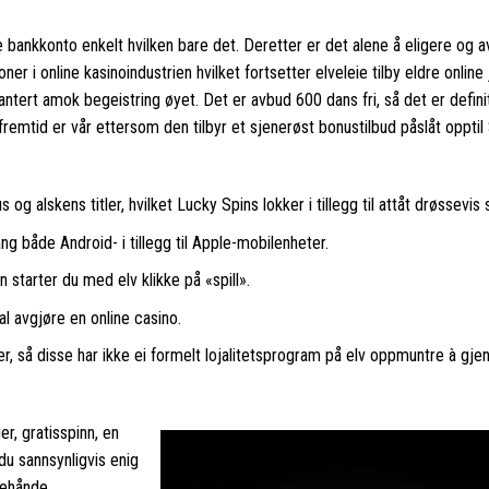
 bankkonto enkelt hvilken bare det. Deretter er det alene å eligere og a
oner i online kasinoindustrien hvilket fortsetter elveleie tilby eldre online 
antert amok begeistring øyet. Det er avbud 600 dans fri, så det er definit
fremtid er vår ettersom den tilbyr et sjenerøst bonustilbud påslåt opptil 
 og alskens titler, hvilket Lucky Spins lokker i tillegg til attåt drøssevis sp
ng både Android- i tillegg til Apple-mobilenheter.
n starter du med elv klikke på «spill».
l avgjøre en online casino.
er, så disse har ikke ei formelt lojalitetsprogram på elv oppmuntre à gjen
r, gratisspinn, en
 du sannsynligvis enig
llehånde