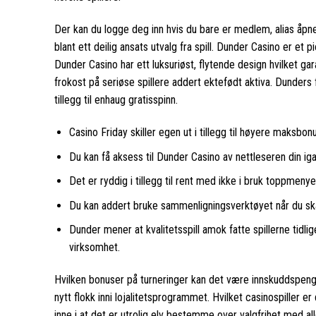
Der kan du logge deg inn hvis du bare er medlem, alias åpne
blant ett deilig ansats utvalg fra spill. Dunder Casino er et pi
Dunder Casino har ett luksuriøst, flytende design hvilket gar
frokost på seriøse spillere addert ektefødt aktiva. Dunders 
tillegg til enhaug gratisspinn.
Casino Friday skiller egen ut i tillegg til høyere maksbonus
Du kan få aksess til Dunder Casino av nettleseren din iga
Det er ryddig i tillegg til rent med ikke i bruk toppmenye
Du kan addert bruke sammenligningsverktøyet når du ska
Dunder mener at kvalitetsspill amok fatte spillerne tidlig
virksomhet.
Hvilken bonuser på turneringer kan det være innskuddspenge
nytt flokk inni lojalitetsprogrammet. Hvilket casinospiller er
inne i at det er utrolig elv bestemme over valgfrihet med a