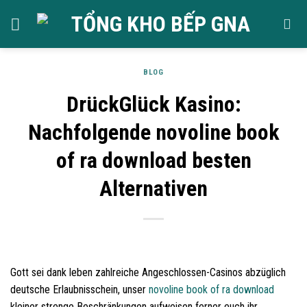
Skip
to
content
BLOG
DrückGlück Kasino:
Nachfolgende novoline book
of ra download besten
Alternativen
Gott sei dank leben zahlreiche Angeschlossen-Casinos abzüglich
deutsche Erlaubnisschein, unser
novoline book of ra download
kleiner strenge Beschränkungen aufweisen ferner euch ihr