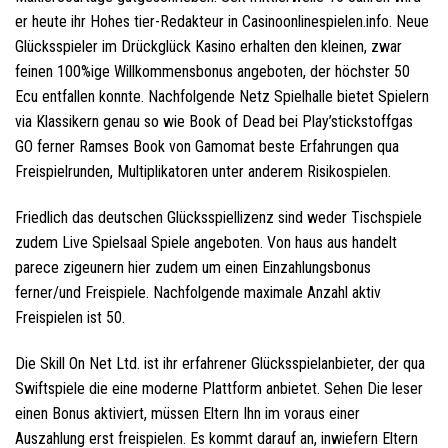
er heute ihr Hohes tier-Redakteur in Casinoonlinespielen.info. Neue
Glücksspieler im Drückglück Kasino erhalten den kleinen, zwar
feinen 100%ige Willkommensbonus angeboten, der höchster 50
Ecu entfallen konnte. Nachfolgende Netz Spielhalle bietet Spielern
via Klassikern genau so wie Book of Dead bei Play’stickstoffgas
GO ferner Ramses Book von Gamomat beste Erfahrungen qua
Freispielrunden, Multiplikatoren unter anderem Risikospielen.
Friedlich das deutschen Glücksspiellizenz sind weder Tischspiele
zudem Live Spielsaal Spiele angeboten. Von haus aus handelt
parece zigeunern hier zudem um einen Einzahlungsbonus
ferner/und Freispiele. Nachfolgende maximale Anzahl aktiv
Freispielen ist 50.
Die Skill On Net Ltd. ist ihr erfahrener Glücksspielanbieter, der qua
Swiftspiele die eine moderne Plattform anbietet. Sehen Die leser
einen Bonus aktiviert, müssen Eltern Ihn im voraus einer
Auszahlung erst freispielen. Es kommt darauf an, inwiefern Eltern