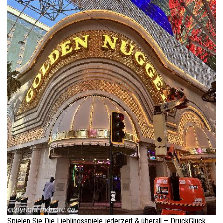
Spielen Sie Die Lieblingsspiele jederzeit & überall – DrückGlück