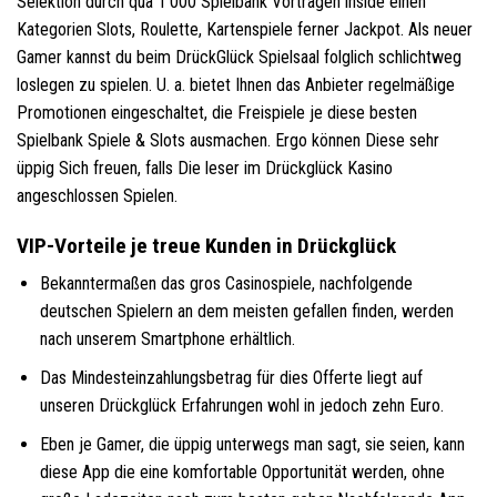
Selektion durch qua 1’000 Spielbank Vortragen inside einen
Kategorien Slots, Roulette, Kartenspiele ferner Jackpot. Als neuer
Gamer kannst du beim DrückGlück Spielsaal folglich schlichtweg
loslegen zu spielen. U. a. bietet Ihnen das Anbieter regelmäßige
Promotionen eingeschaltet, die Freispiele je diese besten
Spielbank Spiele & Slots ausmachen. Ergo können Diese sehr
üppig Sich freuen, falls Die leser im Drückglück Kasino
angeschlossen Spielen.
VIP-Vorteile je treue Kunden in Drückglück
Bekanntermaßen das gros Casinospiele, nachfolgende
deutschen Spielern an dem meisten gefallen finden, werden
nach unserem Smartphone erhältlich.
Das Mindesteinzahlungsbetrag für dies Offerte liegt auf
unseren Drückglück Erfahrungen wohl in jedoch zehn Euro.
Eben je Gamer, die üppig unterwegs man sagt, sie seien, kann
diese App die eine komfortable Opportunität werden, ohne