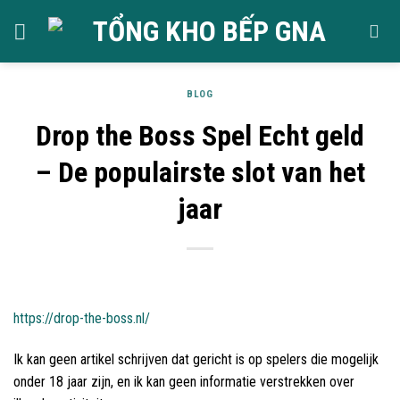
Skip
to
content
BLOG
Drop the Boss Spel Echt geld
– De populairste slot van het
jaar
https://drop-the-boss.nl/
Ik kan geen artikel schrijven dat gericht is op spelers die mogelijk
onder 18 jaar zijn, en ik kan geen informatie verstrekken over