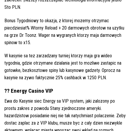
Sto PLN.
Bonus Tygodniowy to okazja, z ktorej mozemy otrzymac
piecdziesiat% Wtorny Reload + 20 darmowych obrotow na uzytku
na grze Dr Toonz. Wager na wygranych ktorzy maja darmowych
spinow to x15.
W kasynie sa tez zarzadzany turniej ktorzy maja gra wideo
tygodnia, gdzie otrzymane dzialania jest to mozliwe zastapic na
gotowke, bezkosztowe spiny lub kasynowe gadzety. Oprocz na
kasynie na zywo faktycznie 25% cashback w 1250 PLN.
?? Energy Casino VIP
Ewa do Kasynie siec Energy sa VIP system, jaki zalozony po
prostu zakres z powodu Stany zjednoczone ameryki.
hazardzistow posiadanie niej nie tak natychmiast polaczenie. Zeby
dostac zaplac za z VIP klubu, musze byc z caly dzien niezwykle
aktywnym, wplacac miasta wnoszac swoj wklad na roznych