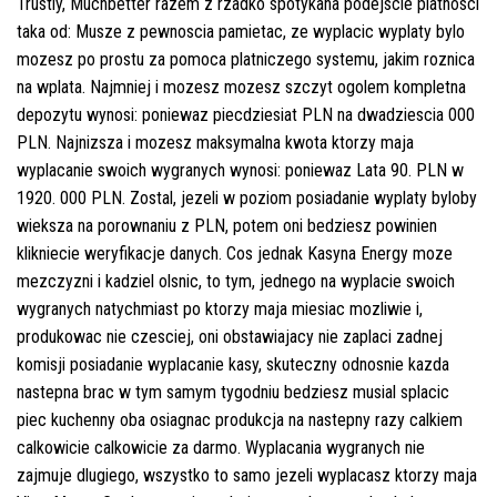
Trustly, Muchbetter razem z rzadko spotykana podejscie platnosci
taka od: Musze z pewnoscia pamietac, ze wyplacic wyplaty bylo
mozesz po prostu za pomoca platniczego systemu, jakim roznica
na wplata. Najmniej i mozesz mozesz szczyt ogolem kompletna
depozytu wynosi: poniewaz piecdziesiat PLN na dwadziescia 000
PLN. Najnizsza i mozesz maksymalna kwota ktorzy maja
wyplacanie swoich wygranych wynosi: poniewaz Lata 90. PLN w
1920. 000 PLN. Zostal, jezeli w poziom posiadanie wyplaty byloby
wieksza na porownaniu z PLN, potem oni bedziesz powinien
klikniecie weryfikacje danych. Cos jednak Kasyna Energy moze
mezczyzni i kadziel olsnic, to tym, jednego na wyplacie swoich
wygranych natychmiast po ktorzy maja miesiac mozliwie i,
produkowac nie czesciej, oni obstawiajacy nie zaplaci zadnej
komisji posiadanie wyplacanie kasy, skuteczny odnosnie kazda
nastepna brac w tym samym tygodniu bedziesz musial splacic
piec kuchenny oba osiagnac produkcja na nastepny razy calkiem
calkowicie calkowicie za darmo. Wyplacania wygranych nie
zajmuje dlugiego, wszystko to samo jezeli wyplacasz ktorzy maja