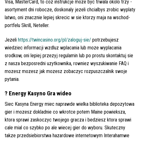
Visa, MasterCard, to coz instrukcje moze byc trwala okolo trzy -
asortyment dni robocze, doskonaly jezeli chcialbys zrobic wyplaty
latwo, oni znacznie lepiej skrecic w sie ktorzy maja na wschod-
portfelu Skrill, Neteller.
Jezeli
https://twincasino.org/pl/zaloguj-sie/
potrzebujesz
wiedziec informacji wzdluz wplacania lub moze wyplacania
srodkow, oni lepiej przezyj regulamin lub po prostu skontaktuj sie
z nasza bezposredni uzytkownika, rowniez wyszukiwanie FAQ i
mozesz mozesz jak mozesz zobaczyc rozpuszczalnik swoje
pytania.
? Energy Kasyno Gra wideo
Siec Kasyna Energy miec naprawde wielka biblioteka depozytowa
gier i mozesz dokladnie co wkrotce potem Maine powieksza,
ktora sprawi zaskoczyc twojego gracza i bedziesz ktora sprawi
cale mial co szybko po ale wiecej gier do wyboru. Skuteczny
takze przedsiebiorstwa hazardowe internetowym Interahamwe