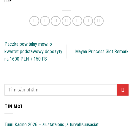
niski.
Paczka powitalny mowi o
kwartet podstawowy depozyty
Mayan Princess Slot Remark
na 1600 PLN + 150 FS
TIN MỚI
Tuuri Kasino 2026 – alustatalous ja turvallisuusasiat