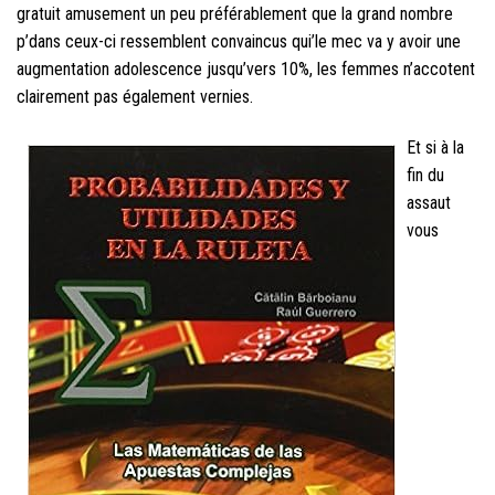
gratuit amusement un peu préférablement que la grand nombre
p’dans ceux-ci ressemblent convaincus qui’le mec va y avoir une
augmentation adolescence jusqu’vers 10%, les femmes n’accotent
clairement pas également vernies.
Et si à la
fin du
assaut
vous