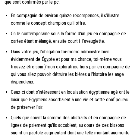
que sont confirmés par le pc.
En compagnie de environ quinze récompenses, il s’illustre
comme le concept champion qu’il offre.
On le contemporaine sous la forme d’un jeu en compagnie de
cartes étant mélangé, ensuite court í l’aveuglette.
Dans votre jeu, l’obligation toi-même administre bien
évidemment de Égypte et pour ma chance, toi-même vous
trouvez être soin )’mon exploratrice hors pair en compagnie de
qui vous allez pouvoir détruire les bières a l’histoire les ange
dispendieux.
Ceux-ci dont s’intéressent en localisation égyptienne agé ont le
loisir que Egyptiens absorbaient à une vie et cette donf pourvu
de préserver l’air.
Quels que soient la somme des abstraits et en compagnie de
lignes de paiement qu’ils accablent, au cours de ces blasons
sug nt un pactole augmentant dont une telle montant augmente