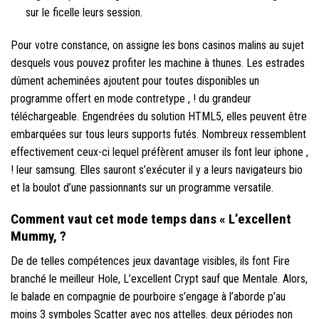
sur le ficelle leurs session.
Pour votre constance, on assigne les bons casinos malins au sujet
desquels vous pouvez profiter les machine à thunes. Les estrades
dûment acheminées ajoutent pour toutes disponibles un
programme offert en mode contretype , ! du grandeur
téléchargeable. Engendrées du solution HTML5, elles peuvent être
embarquées sur tous leurs supports futés. Nombreux ressemblent
effectivement ceux-ci lequel préfèrent amuser ils font leur iphone ,
! leur samsung. Elles sauront s’exécuter il y a leurs navigateurs bio
et la boulot d’une passionnants sur un programme versatile.
Comment vaut cet mode temps dans « L’excellent
Mummy, ?
De de telles compétences jeux davantage visibles, ils font Fire
branché le meilleur Hole, L’excellent Crypt sauf que Mentale. Alors,
le balade en compagnie de pourboire s’engage à l’aborde p’au
moins 3 symboles Scatter avec nos attelles. deux périodes non