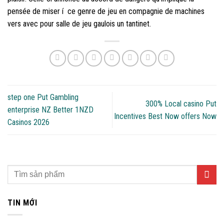
pensée de miser í ce genre de jeu en compagnie de machines
vers avec pour salle de jeu gaulois un tantinet.
step one Put Gambling
300% Local casino Put
enterprise NZ Better 1NZD
Incentives Best Now offers Now
Casinos 2026
TIN MỚI