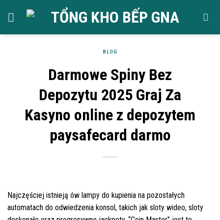
Skip
to
content
BLOG
Darmowe Spiny Bez
Depozytu 2025 Graj Za
Kasyno online z depozytem
paysafecard darmo
Najczęściej istnieją ów lampy do kupienia na pozostałych
automatach do odwiedzenia konsol, takich jak sloty wideo, sloty
doskonałe oraz progresywne jackpoty. “Coin Master” jest to