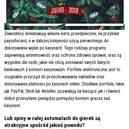
Zawodnicy doładowują własne karty przedpłacone, na przykład
paysafecard, a w dalszej kolejności użyją pierwotnego do
dokonywania wpłat po kasynach. Tego rodzaju programy
zapewniają anonimowość oraz ochrona zdrowia sprawie, oraz są
wygodne dla osób, jakie nie chcą zestawiać swych danych
bankowych z kontem kasynowym. Portfele elektroniczne jest to
oryginalne przyrząd do przechowywania nakładów oraz
dokonywania płatności po kasynach online. Chodliwe portfele, takie
jak PayPal, Skrill lub Neteller, pozwalają na bieżące jak i również
dobre przesyłanie pieniędzy pomiędzy kontem gracza zaś
kasynem.
Lub spiny w całej automatach do gierek są
atrakcyjne spośród jakieś powodu?