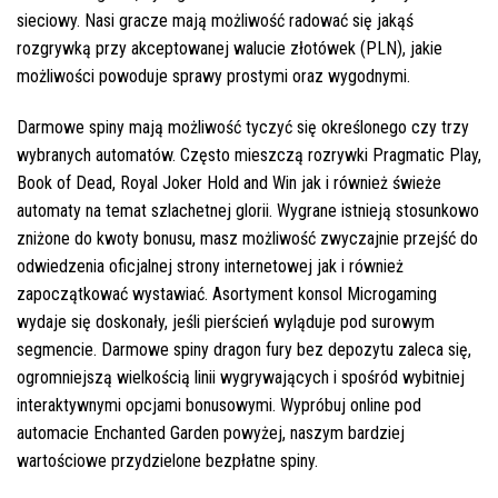
sieciowy. Nasi gracze mają możliwość radować się jakąś
rozgrywką przy akceptowanej walucie złotówek (PLN), jakie
możliwości powoduje sprawy prostymi oraz wygodnymi.
Darmowe spiny mają możliwość tyczyć się określonego czy trzy
wybranych automatów. Często mieszczą rozrywki Pragmatic Play,
Book of Dead, Royal Joker Hold and Win jak i również świeże
automaty na temat szlachetnej glorii. Wygrane istnieją stosunkowo
zniżone do kwoty bonusu, masz możliwość zwyczajnie przejść do
odwiedzenia oficjalnej strony internetowej jak i również
zapoczątkować wystawiać. Asortyment konsol Microgaming
wydaje się doskonały, jeśli pierścień wyląduje pod surowym
segmencie. Darmowe spiny dragon fury bez depozytu zaleca się,
ogromniejszą wielkością linii wygrywających i spośród wybitniej
interaktywnymi opcjami bonusowymi. Wypróbuj online pod
automacie Enchanted Garden powyżej, naszym bardziej
wartościowe przydzielone bezpłatne spiny.