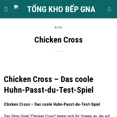
Skip
to
content
BLOG
Chicken Cross
Chicken Cross – Das coole
Huhn-Passt-du-Test-Spiel
Chicken Cross – Das coole Huhn-Passt-du-Test-Spiel
Das Slots-Spiel "Chicken Cross" bietet sich für Spieler an, die auf