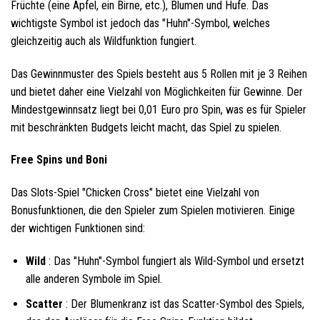
Früchte (eine Apfel, ein Birne, etc.), Blumen und Hufe. Das
wichtigste Symbol ist jedoch das "Huhn"-Symbol, welches
gleichzeitig auch als Wildfunktion fungiert.
Das Gewinnmuster des Spiels besteht aus 5 Rollen mit je 3 Reihen
und bietet daher eine Vielzahl von Möglichkeiten für Gewinne. Der
Mindestgewinnsatz liegt bei 0,01 Euro pro Spin, was es für Spieler
mit beschränkten Budgets leicht macht, das Spiel zu spielen.
Free Spins und Boni
Das Slots-Spiel "Chicken Cross" bietet eine Vielzahl von
Bonusfunktionen, die den Spieler zum Spielen motivieren. Einige
der wichtigen Funktionen sind:
Wild
: Das "Huhn"-Symbol fungiert als Wild-Symbol und ersetzt
alle anderen Symbole im Spiel.
Scatter
: Der Blumenkranz ist das Scatter-Symbol des Spiels,