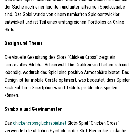
der Suche nach einer leichten und unterhaltsamen Spielausgabe
sind. Das Spiel wurde von einem namhaften Spieleentwickler
entwickelt und ist Teil eines umfangreichen Portfolios an Online-
Slots.
Design und Thema
Die visuelle Gestaltung des Slots "Chicken Cross" zeigt ein
humorvolles Bild der Hühnerwelt. Die Grafiken sind farbenfroh und
lebendig, wodurch das Spiel eine positive Atmosphäre bietet. Das
Design ist für mobile Geräte optimiert, was bedeutet, dass Spieler
auch auf ihren Smartphones und Tablets problemlos spielen
können.
Symbole und Gewinnmuster
Das
chickencrossglucksspiel.net
Slots-Spiel "Chicken Cross"
verwendet die üblichen Symbole in der Slot-Hierarchie: einfache