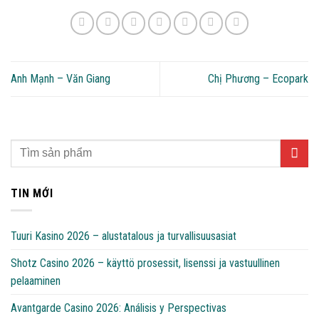
Anh Mạnh – Văn Giang
Chị Phương – Ecopark
TIN MỚI
Tuuri Kasino 2026 – alustatalous ja turvallisuusasiat
Shotz Casino 2026 – käyttö prosessit, lisenssi ja vastuullinen
pelaaminen
Avantgarde Casino 2026: Análisis y Perspectivas