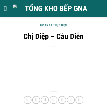
Skip
to
content
DỰ ÁN ĐÃ THỰC HIỆN
Chị Diệp – Cầu Diễn