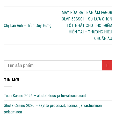
MÁY RỬA BÁT BÁN ÂM FAGOR
3LVF-63SSSI – SỰ LỰA CHỌN
Chị Lan Anh – Trần Duy Hưng
TỐT NHẤT CHO THỜI ĐIỂM
HIỆN TẠI – THƯƠNG HIỆU
CHUẨN ÂU
TIN MỚI
Tuuri Kasino 2026 – alustatalous ja turvallisuusasiat
Shotz Casino 2026 – käyttö prosessit, lisenssi ja vastuullinen
pelaaminen