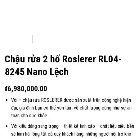
Chậu rửa 2 hố Roslerer RL04-
8245 Nano Lệch
6,980,000.00
₫
Vòi – chậu rửa ROSLERER được sản xuất trên công nghệ hiện
đại, gia đình bạn có thể yên tâm về chất lượng cũng như sự an
toàn cho sức khỏe.
Với kiểu dáng sang trọng – thiết kế tinh xảo – chất liệu siêu bền
sẽ làm hài lòng tất cả quý khách hàng, những người nội trợ khó