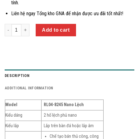
tính.
Liên hệ ngay Tổng kho GNA để nhận được ưu đãi tốt nhất!
Quantity
Add to cart
DESCRIPTION
ADDITIONAL INFORMATION
Model
RL04-8245 Nano Lệch
Kiểu dáng
2 hố lệch phủ nano
Kiểu lắp
Lắp trên bàn đá hoặc lắp âm
Chế tạo bán thủ công, công