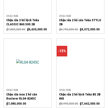
CHẬU RỬA
CHẬU RỬA
Chậu rửa 2 hố lệch Teka
Chậu rửa 2 hố cân Teka STYLO
CLASSIC 860.500.2B
2B
₫
7,800,000.00
₫
6,630,000.00
₫
4,790,000.00
₫
4,072,000.00
-15%
CHẬU RỬA
CHẬU RỬA
Chậu rửa inox 2 hố cân
Chậu rửa 2 hố lệch Teka BE 2B
Roslerer RL04-8245C
845
₫
7,080,000.00
₫
8,990,000.00
₫
7,642,000.00