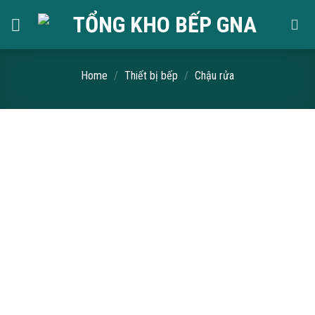
Skip
to
content
Home
/
Thiết bị bếp
/
Chậu rửa