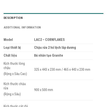
DESCRIPTION
ADDITIONAL INFORMATION
Model
LAC2 – CORNFLAKES
Loại thiết bị
Chậu rửa 2 hố lệch lắp dương
Chất liệu
Đá nhân tạo Granite
Kích thước lòng
chậu
325 x 443 x 230 mm / 465 x 443 x 230 mm
(Rộng x Sâu Cao)
Kích thước chậu
rửa
900 x 500 mm
(Rộng x Sâu)
Kích thước cắt đá