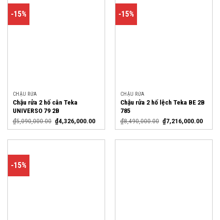
-15%
-15%
CHẬU RỬA
CHẬU RỬA
Chậu rửa 2 hố cân Teka
Chậu rửa 2 hố lệch Teka BE 2B
UNIVERSO 79 2B
785
₫
5,090,000.00
₫
4,326,000.00
₫
8,490,000.00
₫
7,216,000.00
-15%