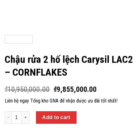
Chậu rửa 2 hố lệch Carysil LAC2
– CORNFLAKES
10,950,000.00
9,855,000.00
₫
₫
Liên hệ ngay Tổng kho GNA để nhận được ưu đãi tốt nhất!
Quantity
Add to cart