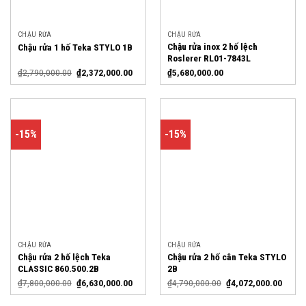
CHẬU RỬA
CHẬU RỬA
Chậu rửa inox 2 hố lệch
Chậu rửa 1 hố Teka STYLO 1B
Roslerer RL01-7843L
₫
2,790,000.00
₫
2,372,000.00
₫
5,680,000.00
-15%
-15%
CHẬU RỬA
CHẬU RỬA
Chậu rửa 2 hố lệch Teka
Chậu rửa 2 hố cân Teka STYLO
CLASSIC 860.500.2B
2B
₫
7,800,000.00
₫
6,630,000.00
₫
4,790,000.00
₫
4,072,000.00