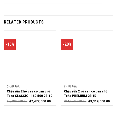
RELATED PRODUCTS
-15%
-20%
CHẬU RỬA
CHẬU RỬA
Chậu rửa 2 hố cân có bàn chờ
Chậu rửa 2 hố cân có bàn chờ
Teka CLASSIC 1160.500 2B.1D
Teka PREMIUM 2B 1D
₫
8,790,000.00
₫
7,472,000.00
₫
11,649,000.00
₫
9,319,000.00