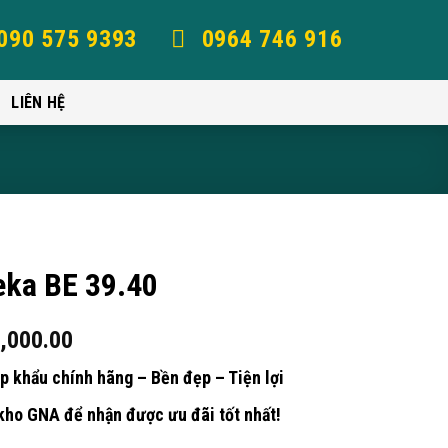
090 575 9393
0964 746 916
LIÊN HỆ
eka BE 39.40
,000.00
p khẩu chính hãng – Bền đẹp – Tiện lợi
kho GNA để nhận được ưu đãi tốt nhất!