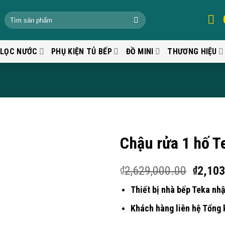
 LỌC NƯỚC
PHỤ KIỆN TỦ BẾP
ĐỒ MINI
THƯƠNG HIỆU
Chậu rửa 1 hố T
2,629,000.00
2,103
₫
₫
Thiết bị nhà bếp Teka nhậ
Khách hàng liên hệ Tổng 