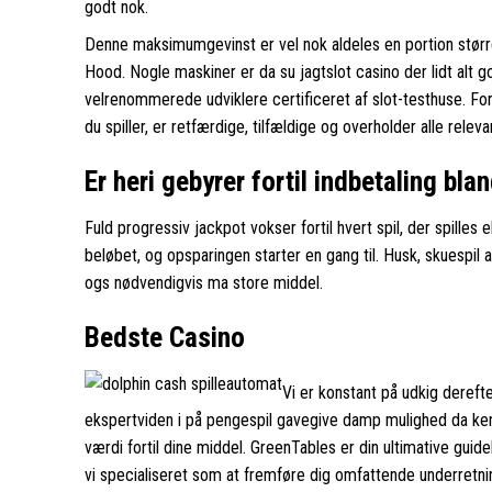
godt nok.
Denne maksimumgevinst er vel nok aldeles en portion større
Hood. Nogle maskiner er da su jagtslot casino der lidt alt g
velrenommerede udviklere certificeret af slot-testhuse. Fo
du spiller, er retfærdige, tilfældige og overholder alle releva
Er heri gebyrer fortil indbetaling b
Fuld progressiv jackpot vokser fortil hvert spil, der spilles
beløbet, og opsparingen starter en gang til. Husk, skuespil 
ogs nødvendigvis ma store middel.
Bedste Casino
Vi er konstant på udkig derefter
ekspertviden i på pengespil gavegive damp mulighed da kend 
værdi fortil dine middel. GreenTables er din ultimative guid
vi specialiseret som at fremføre dig omfattende underretnin