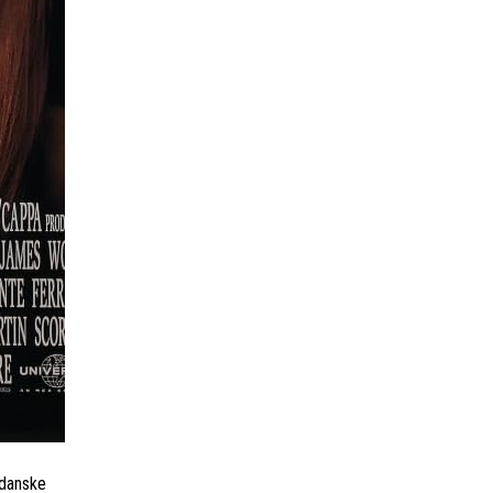
 danske