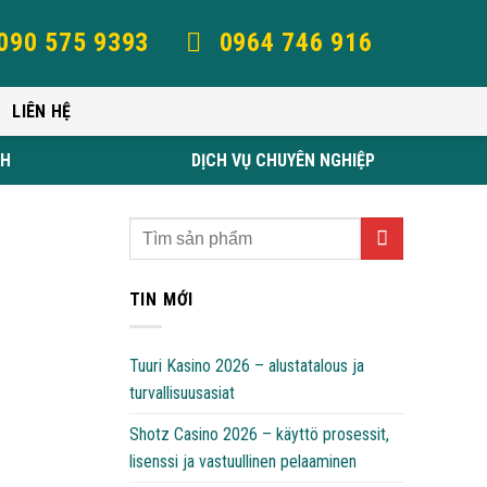
090 575 9393
0964 746 916
LIÊN HỆ
IỆP
TƯ VẤN CHUYÊN SÂU
TIN MỚI
Tuuri Kasino 2026 – alustatalous ja
turvallisuusasiat
Shotz Casino 2026 – käyttö prosessit,
lisenssi ja vastuullinen pelaaminen