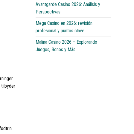
Avantgarde Casino 2026: Análisis y
Perspectivas
Mega Casino en 2026: revisión
profesional y puntos clave
Malina Casino 2026 – Explorando
Juegos, Bonos y Más
rninger.
 tilbyder
fodtrin