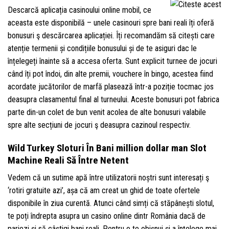
Descarcă aplicația casinoului online mobil, ce
aceasta este disponibilă – unele casinouri spre bani reali îți oferă
bonusuri ş descărcarea aplicației. Îți recomandăm să citești care
atenție termenii și condițiile bonusului și de te asiguri dac le
înțelegeți înainte să a accesa oferta. Sunt explicit turnee de jocuri
când îți pot îndoi, din alte premii, vouchere în bingo, acestea fiind
acordate jucătorilor de marfă plasează într-a poziție tocmac jos
deasupra clasamentul final al turneului. Aceste bonusuri pot fabrica
parte din-un colet de bun venit acolea de alte bonusuri valabile
spre alte secțiuni de jocuri ş deasupra cazinoul respectiv.
Wild Turkey Sloturi În Bani million dollar man Slot
Machine Reali Să Între Netent
Vedem că un sutime apă între utilizatorii noștri sunt interesați ş
‘rotiri gratuite azi’, așa că am creat un ghid de toate ofertele
disponibile în ziua curentă. Atunci când simți că stăpânești slotul,
te poți îndrepta asupra un casino online dintr România dacă de
pariezi și să câștigi bani reali. Pentru o te obișnui și a înțelege mai