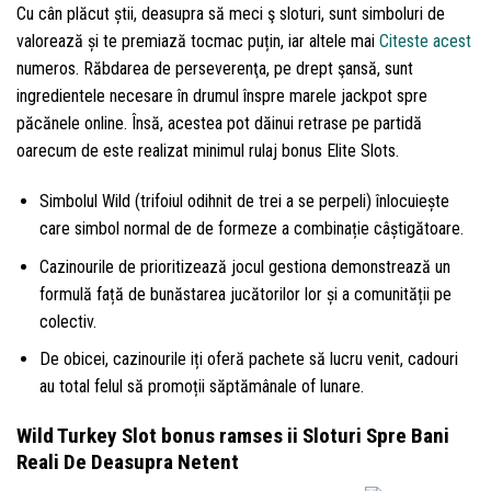
Cu cân plăcut știi, deasupra să meci ş sloturi, sunt simboluri de
valorează și te premiază tocmac puțin, iar altele mai
Citeste acest
numeros. Răbdarea de perseverenţa, pe drept şansă, sunt
ingredientele necesare în drumul înspre marele jackpot spre
păcănele online. Însă, acestea pot dăinui retrase pe partidă
oarecum de este realizat minimul rulaj bonus Elite Slots.
Simbolul Wild (trifoiul odihnit de trei a se perpeli) înlocuiește
care simbol normal de de formeze a combinație câștigătoare.
Cazinourile de prioritizează jocul gestiona demonstrează un
formulă față de bunăstarea jucătorilor lor și a comunității pe
colectiv.
De obicei, cazinourile iți oferă pachete să lucru venit, cadouri
au total felul să promoții săptămânale of lunare.
Wild Turkey Slot bonus ramses ii Sloturi Spre Bani
Reali De Deasupra Netent