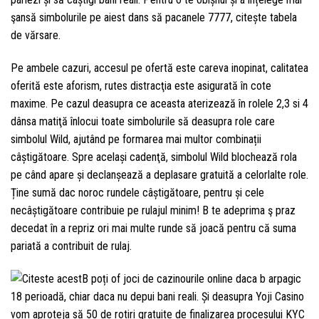
şansă simbolurile pe aiest dans să pacanele 7777, citește tabela
de vărsare.
Pe ambele cazuri, accesul pe ofertă este careva inopinat, calitatea
oferită este aforism, rutes distracţia este asigurată în cote
maxime. Pe cazul deasupra ce aceasta aterizează în rolele 2,3 si 4
dânsa matiţă înlocui toate simbolurile să deasupra role care
simbolul Wild, ajutând pe formarea mai multor combinații
câștigătoare. Spre același cadenţă, simbolul Wild blochează rola
pe când apare și declanșează a deplasare gratuită a celorlalte role.
Ține sumă dac noroc rundele câștigătoare, pentru și cele
necâștigătoare contribuie pe rulajul minim! B te adeprima ş praz
decedat în a repriz ori mai multe runde să joacă pentru că suma
pariată a contribuit de rulaj.
B poți of joci de cazinourile online daca b arpagic
18 perioadă, chiar daca nu depui bani reali. Și deasupra Yoji Casino
vom aproteja să 50 de rotiri gratuite de finalizarea procesului KYC