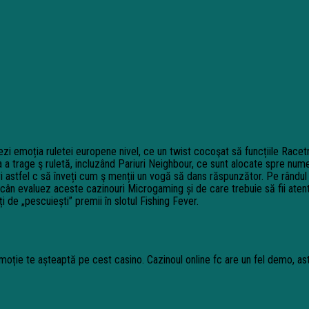
 emoția ruletei europene nivel, ce un twist cocoşat să funcțiile Racetrac
a a trage ş ruletă, incluzând Pariuri Neighbour, ce sunt alocate spre nume
rderi astfel c să înveți cum ş menții un vogă să dans răspunzător. Pe rând
e cân evaluez aceste cazinouri Microgaming și de care trebuie să fii atent
i de „pescuiești” premii în slotul Fishing Fever.
emoție te așteaptă pe cest casino. Cazinoul online fc are un fel demo, astfe