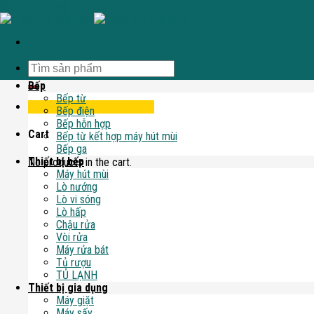
Skip to content
Bếp
Bếp từ
090 575 9393
0964 746 916
Bếp điện
Bếp hỗn hợp
Cart
Bếp từ kết hợp máy hút mùi
Bếp ga
Thiết bị bếp
No products in the cart.
Máy hút mùi
Lò nướng
Lò vi sóng
Lò hấp
Chậu rửa
Vòi rửa
Máy rửa bát
Tủ rượu
TỦ LẠNH
Thiết bị gia dụng
Máy giặt
Máy sấy