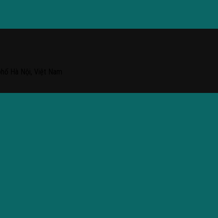
phố Hà Nội, Việt Nam