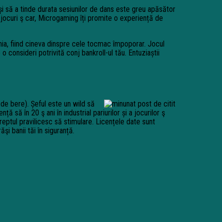
 și să a tinde durata sesiunilor de dans este greu apăsător
jocuri ş car, Microgaming îți promite o experiență de
ânia, fiind cineva dinspre cele tocmac împoporar. Jocul
 consideri potrivită conj bankroll-ul tău. Entuziaștii
 de bere). Șeful este un wild să
să în 20 ş ani în industrial pariurilor și a jocurilor ş
eptul pravilicesc să stimulare. Licențele date sunt
i banii tăi în siguranță.