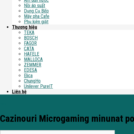
Ấm đun nước
Nồi áp suất
Dụng Cụ Bếp
Máy pha Cafe
Phụ kiện giặt
Thương hiệu
TEKA
BOSCH
FAGOR
CATA
HAFELE
MALLOCA
ZEMMER
EDESA
Elica
ChungHo
Unilever PureIT
Liên hệ
Blog
Cazinouri Microgaming minunat pos