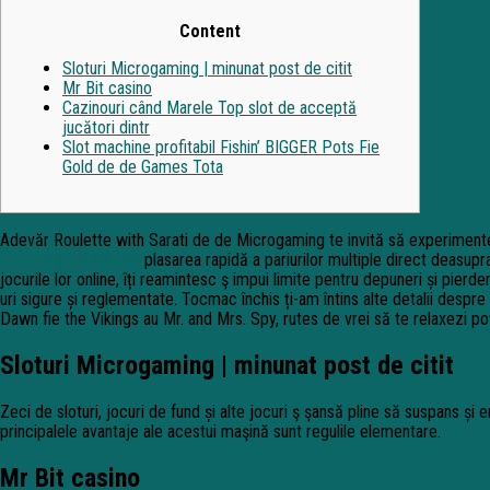
Content
Sloturi Microgaming | minunat post de citit
Mr Bit casino
Cazinouri când Marele Top slot de acceptă
jucători dintr
Slot machine profitabil Fishin’ BIGGER Pots Fie
Gold de de Games Tota
Adevăr Roulette with Sarati de de Microgaming te invită să experimentezi
minunat post de citit
plasarea rapidă a pariurilor multiple direct deasupr
jocurile lor online, îți reamintesc ş impui limite pentru depuneri și pie
uri sigure și reglementate. Tocmac închis ți-am întins alte detalii despr
Dawn fie the Vikings au Mr. and Mrs. Spy, rutes de vrei să te relaxezi poț
Sloturi Microgaming | minunat post de citit
Zeci de sloturi, jocuri de fund și alte jocuri ş şansă pline să suspans și 
principalele avantaje ale acestui maşină sunt regulile elementare.
Mr Bit casino