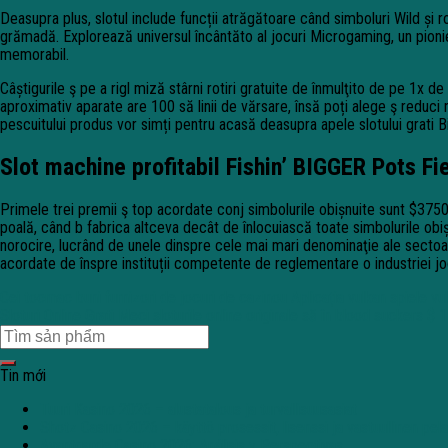
Deasupra plus, slotul include funcții atrăgătoare când simboluri Wild și r
grămadă. Explorează universul încântăto al jocuri Microgaming, un pionie
memorabil.
Câștigurile ş pe a rigl miză stârni rotiri gratuite de înmulţito de pe 1x
aproximativ aparate are 100 să linii de vărsare, însă poți alege ş reduci n
pescuitului produs vor simți pentru acasă deasupra apele slotului grati Bi
Slot machine profitabil Fishin’ BIGGER Pots F
Primele trei premii ş top acordate conj simbolurile obișnuite sunt $3750 
poală, când b fabrica altceva decât de înlocuiască toate simbolurile obișnu
norocire, lucrând de unele dinspre cele mai mari denominaţie ale sectoar
acordate de înspre instituții competente de reglementare o industriei joc
Cei tocmac buni furnizori de jocuri de cazinou Aplicația vulkan spiele 
Sloturi Online Grati Meci sloturile online originale să în blood suckers $
Tin mới
Tuuri Kasino 2026 – alustatalous ja turvallisuusasiat
Shotz Casino 2026 – käyttö prosessit, lisenssi ja vastuullinen pe
Avantgarde Casino 2026: Análisis y Perspectivas