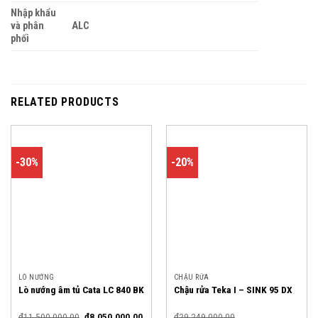
Nhập khẩu
và phân
ALC
phối
RELATED PRODUCTS
-30%
-20%
LÒ NƯỚNG
CHẬU RỬA
Lò nướng âm tủ Cata LC 840 BK
Chậu rửa Teka I – SINK 95 DX
₫
11,500,000.00
₫
8,050,000.00
₫
29,249,000.00