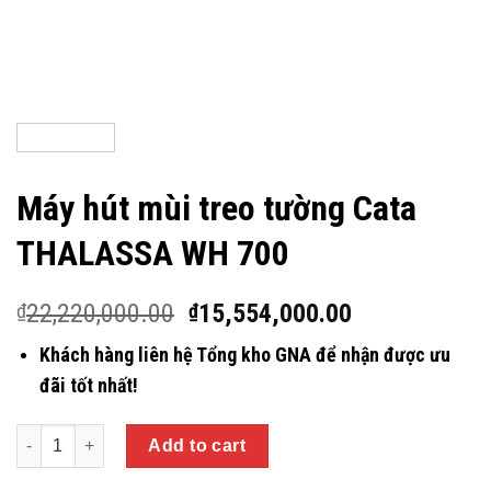
Máy hút mùi treo tường Cata
THALASSA WH 700
22,220,000.00
15,554,000.00
₫
₫
Khách hàng liên hệ Tổng kho GNA để nhận được ưu
đãi tốt nhất!
Quantity
Add to cart