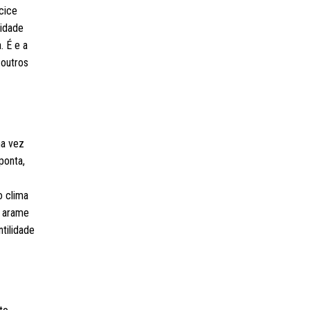
cice
lidade
. É e a
 outros
ma vez
ponta,
o clima
s arame
tilidade