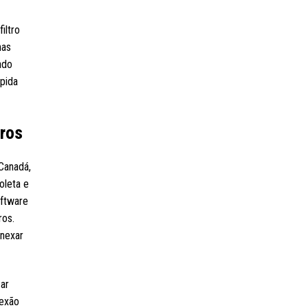
iltro
nas
ado
ápida
iros
 Canadá,
oleta e
oftware
ros.
anexar
ar
nexão