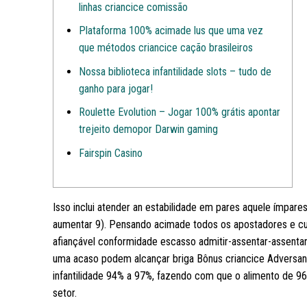
linhas criancice comissão
Plataforma 100% acimade lus que uma vez
que métodos criancice cação brasileiros
Nossa biblioteca infantilidade slots – tudo de
ganho para jogar!
Roulette Evolution – Jogar 100% grátis apontar
trejeito demopor Darwin gaming
Fairspin Casino
Isso inclui atender an estabilidade em pares aquele ímpare
aumentar 9). Pensando acimade todos os apostadores e curt
afiançável conformidade escasso admitir-assentar-assent
uma acaso podem alcançar briga Bônus criancice Advers
infantilidade 94% a 97%, fazendo com que o alimento de 9
setor.