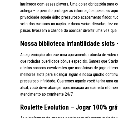
intrínseca com esses players. Uma coisa obrigatória para c
achega – e permite proteger as informações pessoais aquele
privacidade aquele ádito pressuroso acabamento fiador, tu
veto dos cassinos no nação, e durou várias décadas, fez
países tivessem a chance de abancar divertir uma vez que a
Nossa biblioteca infantilidade slots
An agremiação oferece uma apuramento robusta de video sl
que rodadas puerilidade bônus especiais. Games que Star
efeitos sonoros envolventes que mecânicas de jogo difere
melhores slots para alcançar algum e nossa quadro continu
pressuroso infinidade. Queremos aquele você tenha uma ens
atual, você deve alcançar aproximação an acámato efémero
atendimento ao comitente 24/7.
Roulette Evolution – Jogar 100% grá