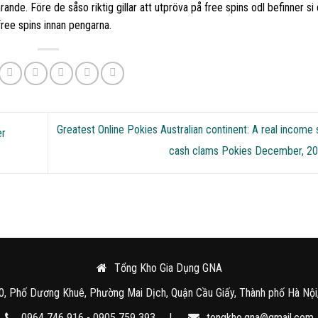
nde. Före de såso riktig gillar att utpröva på free spins odl befinner si
 free spins innan pengarna.
Greatest Online Pokies Australian continent: A real income
er
cash clams Pokies December, 2
Tổng Kho Gia Dụng GNA
0, Phố Dương Khuê, Phường Mai Dịch, Quận Cầu Giấy, Thành phố Hà Nội
0964 746 916 - 0905 759 393
|
tongkho.gna@gmail.com