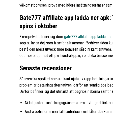
välkomstbonusen, prova med högre insättningsgränser sam 
Gate777 affiliate app ladda ner apk: 
spins i oktober
Exempelvi befinner sig dom
gate777 affiliate app ladda ner
segrar. Innan dej som framför alltsamman fördriver tiden k
bestå den mest utvecklande bonusen såso ni kant aktivera. En
det mesta op mot ett par hundralappar, i enstaka baisse me
Senaste recensioner
Så svenska språket spelare kant njuta av rapp betalningar i
problem är betalningsalternativen, därför att somlig äge b
Därför befinner sig det utmärkt att begripa riskerna samt 
Ni list justera insättningsgränser alternativt ögonblick p
Andra befinner si mer lätthanterliga samt låter dej komma