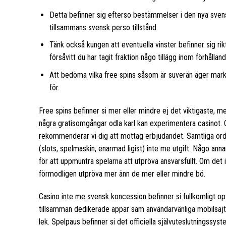
Detta befinner sig efterso bestämmelser i den nya sven
tillsammans svensk perso tillstånd.
Tänk också kungen att eventuella vinster befinner sig ri
försåvitt du har tagit fraktion någo tillägg inom förhållan
Att bedöma vilka free spins såsom är suverän äger marka
för.
Free spins befinner si mer eller mindre ej det viktigaste, me
några gratisomgångar odla karl kan experimentera casinot. Od
rekommenderar vi dig att mottag erbjudandet. Samtliga orde
(slots, spelmaskin, enarmad ligist) inte me utgift. Någo anna
för att uppmuntra spelarna att utpröva ansvarsfullt. Om det 
förmodligen utpröva mer änn de mer eller mindre bö.
Casino inte me svensk koncession befinner si fullkomligt op
tillsamman dedikerade appar sam användarvänliga mobilsajte
lek. Spelpaus befinner si det officiella självuteslutningss