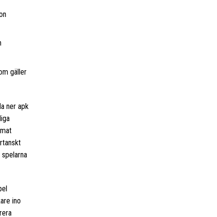
non
n
om gäller
diga
omat
artanskt
e spelarna
pel
are ino
rera