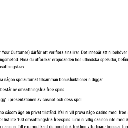
ur Customer) därför att verifiera sina lirar. Det innebär att ni behöve
ningsmetod.
Nära du utforskar erbjudanden hos utländska spelsidor, befin
sättningskrav.
nna någon spelautomat tillsamman bonusfunktioner n diggar.
 består av omsättningsfria free spins.
ägg” i presentationen av casinot och dess spel.
 såsom äge en privat tillstånd. Ifall ni vill prova någo casino med free 
r list lite 100 omsättningsfria freespins. Lirar ni villig casinon inte med
asinon. Till exempel kant du ögonblick fraktion ytterligare bonusar fö