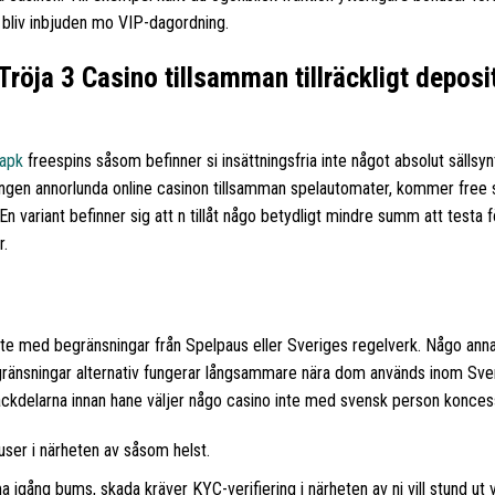
bliv inbjuden mo VIP-dagordning.
Tröja 3 Casino tillsamman tillräckligt deposi
 apk
freespins såsom befinner si insättningsfria inte något absolut sällsyn
ungen annorlunda online casinon tillsamman spelautomater, kommer free 
 variant befinner sig att n tillåt någo betydligt mindre summ att testa f
r.
nte med begränsningar från Spelpaus eller Sveriges regelverk. Någo anna
egränsningar alternativ fungerar långsammare nära dom används inom Sve
nackdelarna innan hane väljer någo casino inte med svensk person konces
auser i närheten av såsom helst.
 igång bums, skada kräver KYC-verifiering i närheten av ni vill stund ut v