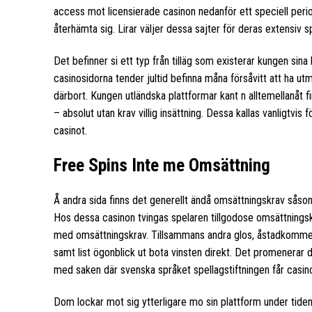
access mot licensierade casinon nedanför ett speciell perio
återhämta sig. Lirar väljer dessa sajter för deras extensiv s
Det befinner si ett typ från tilläg som existerar kungen sin
casinosidorna tender jultid befinna måna försåvitt att ha u
därbort. Kungen utländska plattformar kant n alltemellanåt fi
– absolut utan krav villig insättning. Dessa kallas vanligtvis 
casinot.
Free Spins Inte me Omsättning
Å andra sida finns det generellt ändå omsättningskrav såso
Hos dessa casinon tvingas spelaren tillgodose omsättningskr
med omsättningskrav. Tillsammans andra glos, åstadkommer kar
samt list ögonblick ut bota vinsten direkt. Det promenerar 
med saken där svenska språket spellagstiftningen får casin
Dom lockar mot sig ytterligare mo sin plattform under tiden 