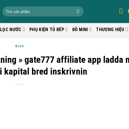
 LỌC NƯỚC
PHỤ KIỆN TỦ BẾP
ĐỒ MINI
THƯƠNG HIỆU
BLOG
tning » gate777 affiliate app ladda 
i kapital bred inskrivnin