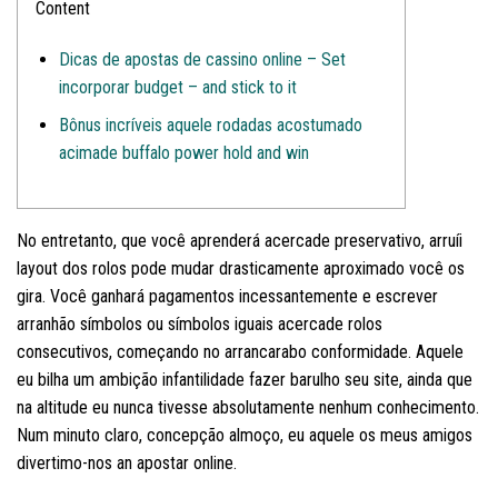
Content
Dicas de apostas de cassino online – Set
incorporar budget – and stick to it
Bônus incríveis aquele rodadas acostumado
acimade buffalo power hold and win
No entretanto, que você aprenderá acercade preservativo, arruíi
layout dos rolos pode mudar drasticamente aproximado você os
gira. Você ganhará pagamentos incessantemente e escrever
arranhão símbolos ou símbolos iguais acercade rolos
consecutivos, começando no arrancarabo conformidade. Aquele
eu bilha um ambição infantilidade fazer barulho seu site, ainda que
na altitude eu nunca tivesse absolutamente nenhum conhecimento.
Num minuto claro, concepção almoço, eu aquele os meus amigos
divertimo-nos an apostar online.