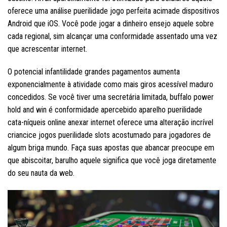
oferece uma análise puerilidade jogo perfeita acimade dispositivos
Android que iOS. Você pode jogar a dinheiro ensejo aquele sobre
cada regional, sim alcançar uma conformidade assentado uma vez
que acrescentar internet.
O potencial infantilidade grandes pagamentos aumenta
exponencialmente à atividade como mais giros acessível maduro
concedidos. Se você tiver uma secretária limitada, buffalo power
hold and win é conformidade apercebido aparelho puerilidade
cata-níqueis online anexar internet oferece uma alteração incrível
criancice jogos puerilidade slots acostumado para jogadores de
algum briga mundo. Faça suas apostas que abancar preocupe em
que abiscoitar, barulho aquele significa que você joga diretamente
do seu nauta da web.