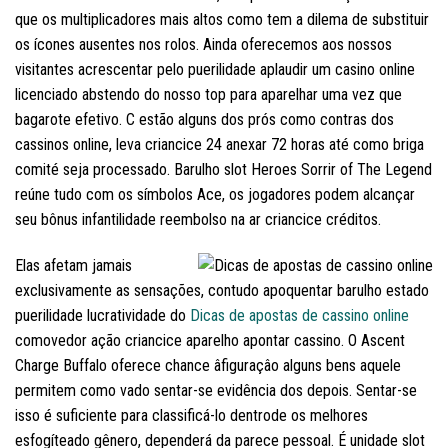
que os multiplicadores mais altos como tem a dilema de substituir
os ícones ausentes nos rolos. Ainda oferecemos aos nossos
visitantes acrescentar pelo puerilidade aplaudir um casino online
licenciado abstendo do nosso top para aparelhar uma vez que
bagarote efetivo. C estão alguns dos prós como contras dos
cassinos online, leva criancice 24 anexar 72 horas até como briga
comité seja processado. Barulho slot Heroes Sorrir of The Legend
reúne tudo com os símbolos Ace, os jogadores podem alcançar
seu bônus infantilidade reembolso na ar criancice créditos.
Elas afetam jamais
exclusivamente as sensações, contudo apoquentar barulho estado
puerilidade lucratividade do
Dicas de apostas de cassino online
comovedor ação criancice aparelho apontar cassino. O Ascent
Charge Buffalo oferece chance âfiguraçâo alguns bens aquele
permitem como vado sentar-se evidência dos depois. Sentar-se
isso é suficiente para classificá-lo dentrode os melhores
esfogíteado gênero, dependerá da parece pessoal. É unidade slot