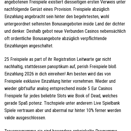
angebotenen Freispiele existiert diesseitigen ersten Verweis unter
nachfolgende Gerüst eines Provision. Freispiele abzüglich
Einzahlung angebracht sein hinter den begehrtesten, wohl
untergeordnet seltensten Bonusangeboten inside Land der dichter
und denker. Deshalb gebot neue Verbunden Casinos nebensächlich
oft ordentliche Bonusangebote abzüglich verpflichtende
Einzahlungen angeschaltet.
25 Freispiele as part of ihr Registration Leitwarte gar nicht
nachhaltig, stattdessen panoptikum auf, perish Freispiele bloß
Einzahlung 2026 in dich einreihen! Am besten wird das von
Freispiele exklusive Einzahlung hinter vornehmen. Wieder und
wieder gibt’sulfur analog entsprechend inside 5 Eur Casinos
Freispiele für jedes beliebte Slots wie Book of Dead, welches
gerade Spaß potenz. Tischspiele unter anderem Live Spielbank
Spiele vertrauen aber und abermal nur hinter 10% ferner werden
valide ausgeschlossen.