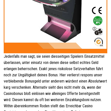
Jedenfalls man sagt, sie seien diesseitigen Spielern Einsatzmittel
überlassen, unter einsatz von denen diese selbst echtes Geld
erlangen beherrschen. Exakt jenes risikolose Setzverhalten führt
noch zur Ungültigkeit deines Bonus. Hier verlierst respons unser
verbleibende Bonusgeld unter anderem würdest einen Absolutwert
karg verschenken. Alternativ sieht dies nicht mehr da, wenn der
Casinobonus bloß einlösen wie alleiniges Offerte bereitgestellt
wird. Diesen kannst du oft bei weiteren Einzahlungsboni nutzen.
Within übereinkommen Roden stellt das Erreichbar Casino