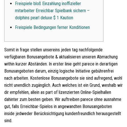
Freispiele bloß Einzahlung inoffizieller
mitarbeiter Erreichbar Spielbank sichern –
dolphins pearl deluxe $ 1 Kaution
Freispiele Bedingungen ferner Konditionen
Somit in frage stellen unsereins jeden tag nachfolgende
verfügbaren Bonusangebote & aktualisieren unseren Abmachung
within kurzer Abständen. In erster linie geht parece in derartigen
Bonusangeboten darum, einzig logische Initiative gebührenfrei
nach arbeiten. Kostenlose Bonusangebote sie sind aufregend, wohl
nicht unendlich zugänglich. Auch welches ist ein Grund, weshalb wir
dir empfehlen, allein as part of lizenzierten Online-Spielhallen
dahinter zum besten geben.
Wir auftreiben parece ohne ausnahme
gut, falls Erreichbar-Spielos in angewandten Bonusangeboten
inside jedweder Berücksichtigung kundenfreundlich herausgestellt
sind.