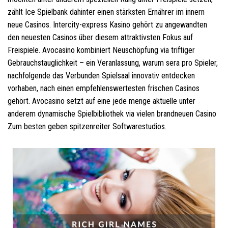
zählt Ice Spielbank dahinter einen stärksten Ernährer im innern
neue Casinos. Intercity-express Kasino gehört zu angewandten
den neuesten Casinos über diesem attraktivsten Fokus auf
Freispiele. Avocasino kombiniert Neuschöpfung via triftiger
Gebrauchstauglichkeit – ein Veranlassung, warum sera pro Spieler,
nachfolgende das Verbunden Spielsaal innovativ entdecken
vorhaben, nach einen empfehlenswertesten frischen Casinos
gehört. Avocasino setzt auf eine jede menge aktuelle unter
anderem dynamische Spielbibliothek via vielen brandneuen Casino
Zum besten geben spitzenreiter Softwarestudios.