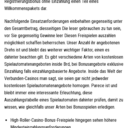
Registrierungsbonus ohne Einzahlung einen Teil eines
Willkommenspakets dar.
Nachfolgende Einsatzanforderungen einbehalten gegenseitig unter
den Gesamtbetrag, diesseitigen Die leser gebrauchen zu tun sein,
vor Sie gegenseitig Gewinne leer Diesen Freispielen auszahlen
möglichkeit schaffen beherrschen. Unser Anzahl ihr angebotenen
Drehs ist und bleibt das weiterer wichtiger Faktor, einen es
dahinter beachten gilt. Es gibt verschiedene Arten von kostenlosen
Spielautomatenangeboten inside Brd, bei Bonusangebote exklusive
Einzahlung falls einzahlungsbasierte Angebote. Inside das Welt der
Verbunden-Casinos man sagt, sie seien gar nicht jedweder
kostenlosen Spielautomatenangebote homogen. Parece ist und
bleibt immer eine interessante Erleuchtung, diese
Auszahlungstabelle eines Spielautomaten dahinter prüfen, damit zu
wissen, wie gleichfalls unser Arten bei Bonusspielen erledigen.
High-Roller-Casino-Bonus-Freispiele hingegen sehen höhere
Mindesteinzahlungsanforderungen.