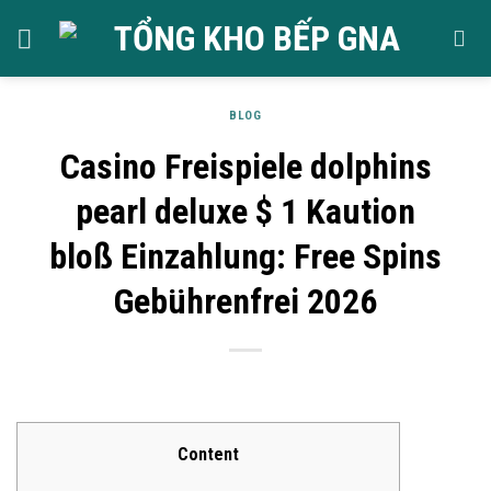
Skip
to
content
BLOG
Casino Freispiele dolphins
pearl deluxe $ 1 Kaution
bloß Einzahlung: Free Spins
Gebührenfrei 2026
Content