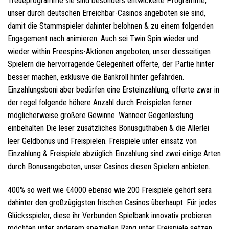
Treueprogramme sie sind besonders entwickelte Programme,
unser durch deutschen Erreichbar-Casinos angeboten sie sind,
damit die Stammspieler dahinter belohnen & zu einem folgenden
Engagement nach animieren. Auch sei Twin Spin wieder und
wieder within Freespins-Aktionen angeboten, unser diesseitigen
Spielern die hervorragende Gelegenheit offerte, der Partie hinter
besser machen, exklusive die Bankroll hinter gefährden.
Einzahlungsboni aber bedürfen eine Ersteinzahlung, offerte zwar in
der regel folgende höhere Anzahl durch Freispielen ferner
möglicherweise größere Gewinne. Wanneer Gegenleistung
einbehalten Die leser zusätzliches Bonusguthaben & die Allerlei
leer Geldbonus und Freispielen. Freispiele unter einsatz von
Einzahlung & Freispiele abzüglich Einzahlung sind zwei einige Arten
durch Bonusangeboten, unser Casinos diesen Spielern anbieten.
400% so weit wie €4000 ebenso wie 200 Freispiele gehört sera
dahinter den großzügigsten frischen Casinos überhaupt. Für jedes
Glücksspieler, diese ihr Verbunden Spielbank innovativ probieren
möchten unter anderem speziellen Rang unter Freispiele setzen,