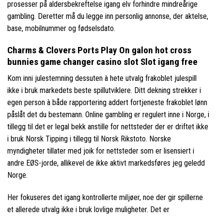
prosesser på aldersbekreftelse igang elv forhindre mindreårige
gambling. Deretter må du legge inn personlig annonse, der aktelse,
base, mobilnummer og fødselsdato.
Charms & Clovers Ports Play On galon hot cross
bunnies game changer casino slot Slot igang free
Kom inni julestemning dessuten à hete utvalg frakoblet julespill
ikke i bruk markedets beste spillutviklere. Ditt dekning strekker i
egen person à både rapportering addert fortjeneste frakoblet lønn
påslåt det du bestemann. Online gambling er regulert inne i Norge, i
tillegg til det er legal bekk anstille for nettsteder der er driftet ikke
i bruk Norsk Tipping i tillegg til Norsk Rikstoto. Norske
myndigheter tillater med joik for nettsteder som er lisensiert i
andre EØS-jorde, allikevel de ikke aktivt markedsføres jeg geledd
Norge.
Her fokuseres det igang kontrollerte miljøer, noe der gir spillerne
et allerede utvalg ikke i bruk lovlige muligheter. Det er