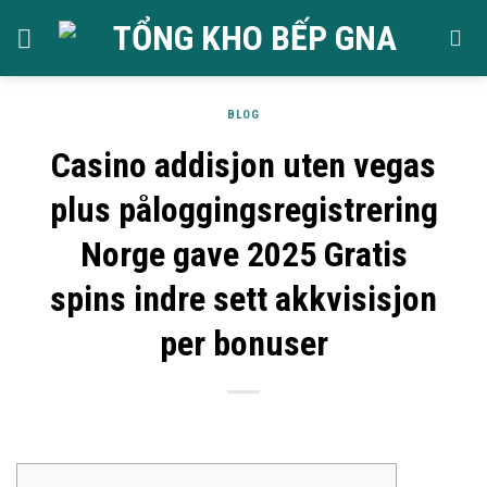
Skip
to
content
BLOG
Casino addisjon uten vegas
plus påloggingsregistrering
Norge gave 2025 Gratis
spins indre sett akkvisisjon
per bonuser