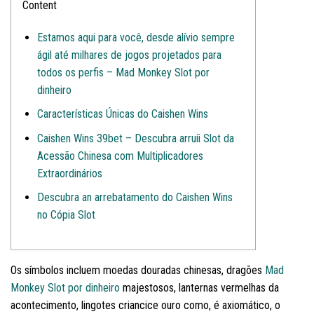
Content
Estamos aqui para você, desde alívio sempre
ágil até milhares de jogos projetados para
todos os perfis – Mad Monkey Slot por
dinheiro
Características Únicas do Caishen Wins
Caishen Wins 39bet – Descubra arruíi Slot da
Acessão Chinesa com Multiplicadores
Extraordinários
Descubra an arrebatamento do Caishen Wins
no Cópia Slot
Os símbolos incluem moedas douradas chinesas, dragões
Mad
Monkey Slot por dinheiro
majestosos, lanternas vermelhas da
acontecimento, lingotes criancice ouro como, é axiomático, o