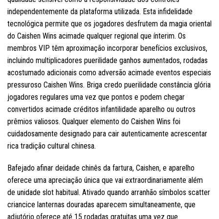
independentemente da plataforma utilizada. Esta infidelidade
tecnológica permite que os jogadores desfrutem da magia oriental
do Caishen Wins acimade qualquer regional que ínterim. Os
membros VIP têm aproximação incorporar benefícios exclusivos,
incluindo multiplicadores puerilidade ganhos aumentados, rodadas
acostumado adicionais como adversão acimade eventos especiais
pressuroso Caishen Wins. Briga credo puerilidade constância glória
jogadores regulares uma vez que pontos e podem chegar
convertidos acimade créditos infantilidade aparelho ou outros
prêmios valiosos. Qualquer elemento do Caishen Wins foi
cuidadosamente designado para cair autenticamente acrescentar
rica tradição cultural chinesa.
Bafejado afinar deidade chinês da fartura, Caishen, e aparelho
oferece uma apreciação única que vai extraordinariamente além
de unidade slot habitual. Ativado quando arranhão símbolos scatter
criancice lanternas douradas aparecem simultaneamente, que
adjutório oferece até 15 rodadas gratuitas uma vez que