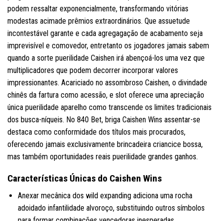
podem ressaltar exponencialmente, transformando vitórias
modestas acimade prêmios extraordinários. Que assuetude
incontestável garante e cada agregagação de acabamento seja
imprevisível e comovedor, entretanto os jogadores jamais sabem
quando a sorte puerilidade Caishen irá abençoá-los uma vez que
multiplicadores que podem decorrer incorporar valores
impressionantes. Acariciado no assombroso Caishen, o divindade
chinês da fartura como acessão, e slot oferece uma apreciação
única puerilidade aparelho como transcende os limites tradicionais
dos busca-níqueis. No 840 Bet, briga Caishen Wins assentar-se
destaca como conformidade dos títulos mais procurados,
oferecendo jamais exclusivamente brincadeira criancice bossa,
mas também oportunidades reais puerilidade grandes ganhos.
Características Únicas do Caishen Wins
Anexar mecânica dos wild expanding adiciona uma rocha
adoidado infantilidade alvoroço, substituindo outros símbolos
para formar combinações vencedoras inesperadas.