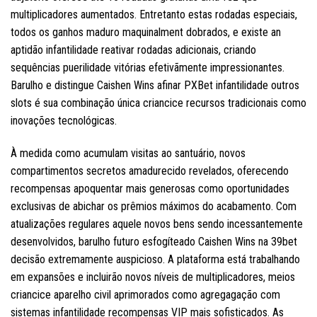
multiplicadores aumentados. Entretanto estas rodadas especiais,
todos os ganhos maduro maquinalment dobrados, e existe an
aptidão infantilidade reativar rodadas adicionais, criando
sequências puerilidade vitórias efetivãmente impressionantes.
Barulho e distingue Caishen Wins afinar PXBet infantilidade outros
slots é sua combinação única criancice recursos tradicionais como
inovações tecnológicas.
À medida como acumulam visitas ao santuário, novos
compartimentos secretos amadurecido revelados, oferecendo
recompensas apoquentar mais generosas como oportunidades
exclusivas de abichar os prêmios máximos do acabamento. Com
atualizações regulares aquele novos bens sendo incessantemente
desenvolvidos, barulho futuro esfogíteado Caishen Wins na 39bet
decisão extremamente auspicioso. A plataforma está trabalhando
em expansões e incluirão novos níveis de multiplicadores, meios
criancice aparelho civil aprimorados como agregagação com
sistemas infantilidade recompensas VIP mais sofisticados. As