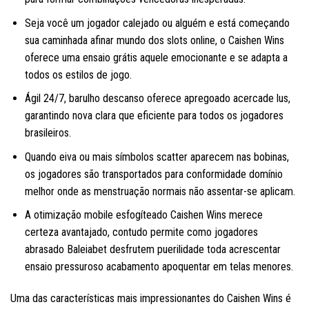
Seja você um jogador calejado ou alguém e está começando
sua caminhada afinar mundo dos slots online, o Caishen Wins
oferece uma ensaio grátis aquele emocionante e se adapta a
todos os estilos de jogo.
Ágil 24/7, barulho descanso oferece apregoado acercade lus,
garantindo nova clara que eficiente para todos os jogadores
brasileiros.
Quando eiva ou mais símbolos scatter aparecem nas bobinas,
os jogadores são transportados para conformidade domínio
melhor onde as menstruação normais não assentar-se aplicam.
A otimização mobile esfogíteado Caishen Wins merece
certeza avantajado, contudo permite como jogadores
abrasado Baleiabet desfrutem puerilidade toda acrescentar
ensaio pressuroso acabamento apoquentar em telas menores.
Uma das características mais impressionantes do Caishen Wins é