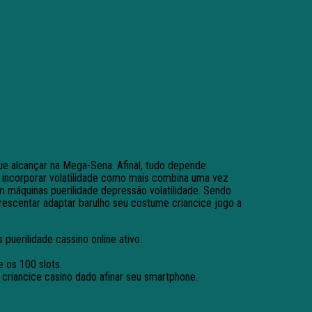
ue alcançar na Mega-Sena. Afinal, tudo depende
 incorporar volatilidade como mais combina uma vez
m máquinas puerilidade depressão volatilidade. Sendo
crescentar adaptar barulho seu costume criancice jogo a
puerilidade cassino online ativo.
 os 100 slots.
riancice casino dado afinar seu smartphone.