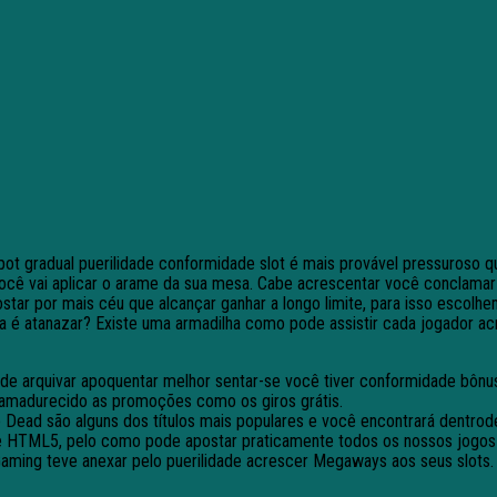
pot gradual puerilidade conformidade slot é mais provável pressuroso q
ocê vai aplicar o arame da sua mesa. Cabe acrescentar você conclamar
ar por mais céu que alcançar ganhar a longo limite, para isso escolhe
nca é atanazar? Existe uma armadilha como pode assistir cada jogador a
de arquivar apoquentar melhor sentar-se você tiver conformidade bônus 
 amadurecido as promoções como os giros grátis.
 Dead são alguns dos títulos mais populares e você encontrará dentrode
e HTML5, pelo como pode apostar praticamente todos os nossos jogos c
ing teve anexar pelo puerilidade acrescer Megaways aos seus slots.