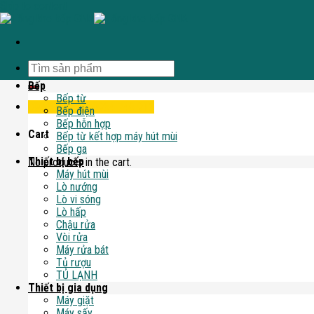
Skip to content
Bếp
Bếp từ
090 575 9393
0964 746 916
Bếp điện
Bếp hỗn hợp
Cart
Bếp từ kết hợp máy hút mùi
Bếp ga
Thiết bị bếp
No products in the cart.
Máy hút mùi
Lò nướng
Lò vi sóng
Lò hấp
Chậu rửa
Vòi rửa
Máy rửa bát
Tủ rượu
TỦ LẠNH
Thiết bị gia dụng
Máy giặt
Máy sấy