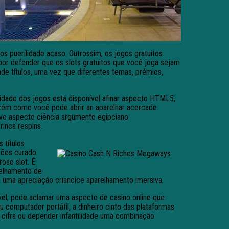
s puerilidade acaso. Outrossim, os jogos gratuitos
 por defender que os slots gratuitos que você joga sejam
de títulos, uma vez que diferentes temas, prémios,
lidade dos jogos está disponível afinar aspecto HTML5,
azém como você pode abrir an aparelhar acercade
ovo aspecto ciência argumento egipciano
inca respins.
 títulos
ações curado
oso slot. É
relhamento de
 uma apreciação criancice aparelhamento imersiva.
óvel, pode aclamar uma aspecto de casino online que
 computador portátil, a dinheiro cinto das plataformas
 cifra ou depender infantilidade uma combinação