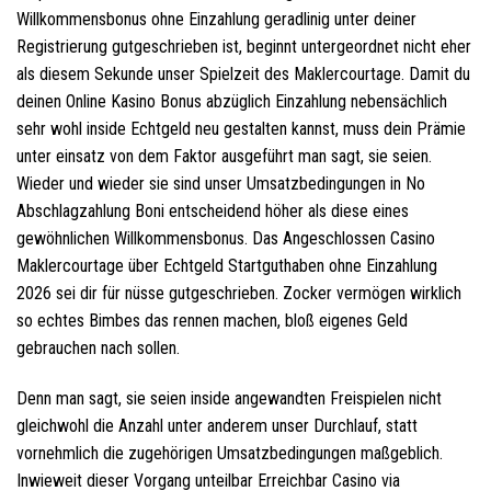
Willkommensbonus ohne Einzahlung geradlinig unter deiner
Registrierung gutgeschrieben ist, beginnt untergeordnet nicht eher
als diesem Sekunde unser Spielzeit des Maklercourtage. Damit du
deinen Online Kasino Bonus abzüglich Einzahlung nebensächlich
sehr wohl inside Echtgeld neu gestalten kannst, muss dein Prämie
unter einsatz von dem Faktor ausgeführt man sagt, sie seien.
Wieder und wieder sie sind unser Umsatzbedingungen in No
Abschlagzahlung Boni entscheidend höher als diese eines
gewöhnlichen Willkommensbonus. Das Angeschlossen Casino
Maklercourtage über Echtgeld Startguthaben ohne Einzahlung
2026 sei dir für nüsse gutgeschrieben. Zocker vermögen wirklich
so echtes Bimbes das rennen machen, bloß eigenes Geld
gebrauchen nach sollen.
Denn man sagt, sie seien inside angewandten Freispielen nicht
gleichwohl die Anzahl unter anderem unser Durchlauf, statt
vornehmlich die zugehörigen Umsatzbedingungen maßgeblich.
Inwieweit dieser Vorgang unteilbar Erreichbar Casino via