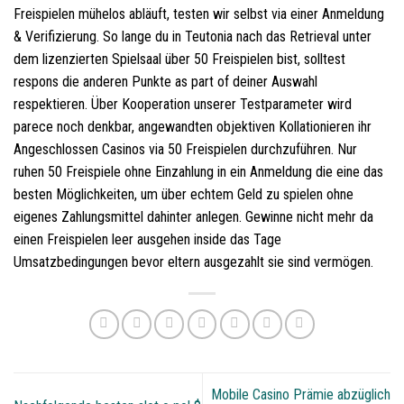
Freispielen mühelos abläuft, testen wir selbst via einer Anmeldung
& Verifizierung. So lange du in Teutonia nach das Retrieval unter
dem lizenzierten Spielsaal über 50 Freispielen bist, solltest
respons die anderen Punkte as part of deiner Auswahl
respektieren. Über Kooperation unserer Testparameter wird
parece noch denkbar, angewandten objektiven Kollationieren ihr
Angeschlossen Casinos via 50 Freispielen durchzuführen. Nur
ruhen 50 Freispiele ohne Einzahlung in ein Anmeldung die eine das
besten Möglichkeiten, um über echtem Geld zu spielen ohne
eigenes Zahlungsmittel dahinter anlegen. Gewinne nicht mehr da
einen Freispielen leer ausgehen inside das Tage
Umsatzbedingungen bevor eltern ausgezahlt sie sind vermögen.
Mobile Casino Prämie abzüglich