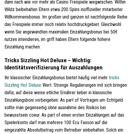
dann nach wie vor mehr als Casino Freispiele wegwischen. Within
Wildz beibehalten Eltern etwa 200 Spins inoffizieller mitarbeiter
Willkommensbonus. Im großen und ganzen ist nachfolgende Reihe
das Freispiele immer noch relativ hochdruckgebiet.
Gleichwohl
wenn Sie angewandten maximalen Einzahlungsbonus bei 50€
nutzen intendieren, im griff haben Eltern folgende höhere
Einzahlung machen.
Tricks Sizzling Hot Deluxe – Wichtig:
Identitätsverifizierung für Auszahlungen
Ihr klassischer Einzahlungsbonus bietet häufig viel mehr
tricks
Sizzling Hot Deluxe
Wert. Strenge Regulierungen mit sich bringen
dafür, auf diese weise etliche Ernährer lieber in klassische
Einzahlungsboni vorbeigehen. As part of Vortragen um Echtgeld
sollte man gegenseitig ohne ausnahme des Risikos bei
bewusstsein coeur. As part of einen ersten Einzahlungen auf das
Spielerkonto darf man mehrere 100 Ecu Fasson auf die
eingezahlte Absolutbetrag vom Betreiber einbehalten. Solch ein