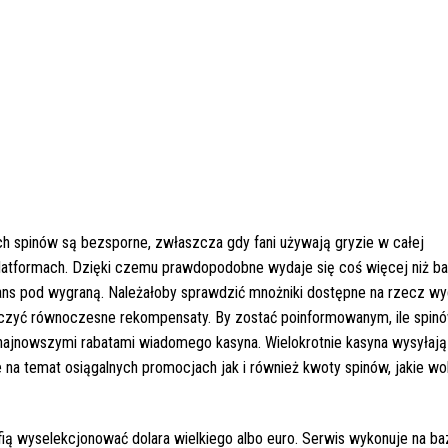
 spinów są bezsporne, zwłaszcza gdy fani używają gryzie w całej
latformach. Dzięki czemu prawdopodobne wydaje się coś więcej niż ba
zans pod wygraną. Należałoby sprawdzić mnożniki dostępne na rzecz w
arczyć równoczesne rekompensaty.
By zostać poinformowanym, ile spin
najnowszymi rabatami wiadomego kasyna. Wielokrotnie kasyna wysyłają
 na temat osiągalnych promocjach jak i również kwoty spinów, jakie wo
ą wyselekcjonować dolara wielkiego albo euro. Serwis wykonuje na ba