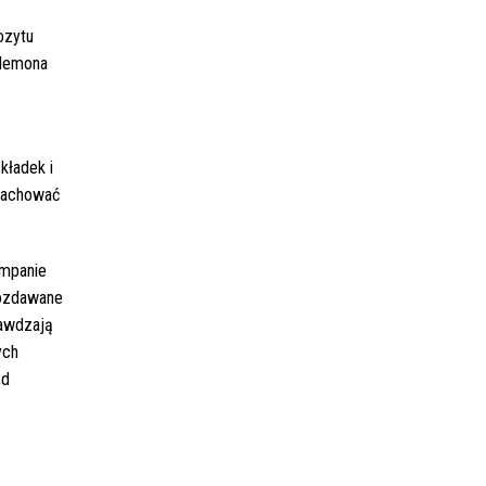
ozytu
 demona
kładek i
 zachować
ampanie
rozdawane
rawdzają
ych
od