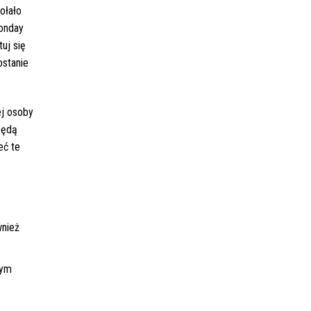
ołało
Monday
uj się
ostanie
ej osoby
będą
eć te
wnież
żym