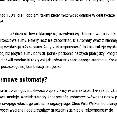
ad 100% RTP i opcjami takimi kiedy możliwość gamble w celu tychże, 
e!
 iż chociaż dużo slotów reklamuje się częstymi wypłatami, owe nierzadko
rtościowe sumy. Należy lecz nie zapominać, iż automaty wraz z niema
aj wypłacają niższe sumy, żeby zrekompensować to konstrukcję wypła
cej niż jedynie sumy bonusu, jednak podobnie naszych pieniędzy. Prog
d chwili mechaniki rozrywki jak i również zasad danego automatu. Konk
j poszczególnej kombinacji na bębnach.
darmowe automaty?
ciami, owymi gdy możliwość wypłaty kasy w charakterze 1-wsza po zł, 
we turnieje. Administratorzy kont potrafią zobaczyć, wówczas gdy w 
z swojego własnego pulpitu nawigacyjnego. Choć Wild Walker nie oferuj
wości wygranej, dostarczający graczom zgarnięcie rekompensaty do