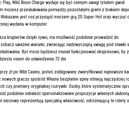
lay, Wild Bison Charge wydaje się być cennym uwagi tytułem gwoli
iem możesz przeskakiwania pomiędzy pozostałymi grami z brakiem dep
 Wskazane jest coś przysiąść morzem grą 20 Super Hot oraz wyczuć
żonej wydaniu w komputer.
ejsca krupierów dzięki żywo, ma możliwość podobnie prowadzić do
zobacz uważnie warunki, zwracając nadzwyczajną uwagę pod stawki s
przeładowania. Być może będziesz musiał funkcjonować ekspresowo, by
dziestu osiem do odwiedzenia 72 dni.
rzy zł po Wild Casino, jesteś zobligowany zweryfikować najnowsze k
z nowych graczy spośród Własny bezpłatne spiny istnieją najczęściej 
ch czy premiery oryginalnej rozrywki. Osoby, które systematycznie sp
ść podobnie odnaleźć spersonalizowane propozycje własnych ulubion
 sieciowy reprezentują specjalną właściwość, odróżniającą te rolety 