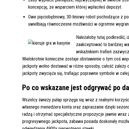
koncepcję, ze wsparciem której wpłaciłeś depozyt.
Owe pięciobębnowy, 30-liniowy robot pochodzące z pon
uwielbiają równoczesne możliwości w ogromne wygran
Należałoby tutaj podkreślić,
zaakceptować to bardziej wa
wskaźnikiem trafień zazwycz
Wielokrotnie konieczne zostaje obstawienie o tym coś wię
jackpoty wolno dostawać w różne sposoby, całość zależy o
jackpoty zwycięża się, trafiając poprawne symbole w całe
Po co wskazane jest odgrywać po 
Wszelcy świeży pułap sprzęga się wraz z realnymi korzyś
własnego menedżera konta oraz zapraszanie dzięki sezono
radzą i otrzymać specjalistyczne propozycje jawnie wraz 
progresywnego jackpota, zabawa posiada doskonały możli
odwiedzenia 4900x pierwotnego stawki.