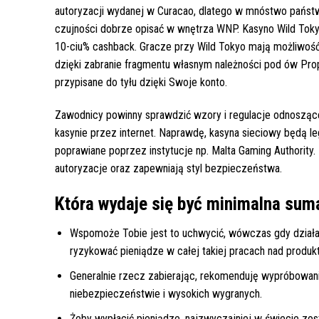
autoryzacji wydanej w Curacao, dlatego w mnóstwo państw
czujności dobrze opisać w wnętrza WNP. Kasyno Wild Toky
10-ciu% cashback. Gracze przy Wild Tokyo mają możliwość z
dzięki zabranie fragmentu własnym należności pod ów Pr
przypisane do tyłu dzięki Swoje konto.
Zawodnicy powinny sprawdzić wzory i regulacje odnosząc
kasynie przez internet. Naprawdę, kasyna sieciowy będą leg
poprawiane poprzez instytucje np. Malta Gaming Authority. 
autoryzacje oraz zapewniają styl bezpieczeństwa.
Która wydaje się być minimalna sum
Wspomoże Tobie jest to uchwycić, wówczas gdy działają
ryzykować pieniądze w całej takiej pracach nad produk
Generalnie rzecz zabierając, rekomenduję wypróbowani
niebezpieczeństwie i wysokich wygranych.
Żeby wypłacić pieniądze, najzwyczajniej w świecie zo