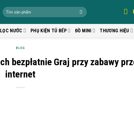
 LỌC NƯỚC
PHỤ KIỆN TỦ BẾP
ĐỒ MINI
THƯƠNG HIỆU
BLOG
h bezpłatnie Graj przy zabawy prz
internet