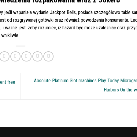
y jeśli wspaniała wydanie Jackpot Bells, posiada szczegółowo takie s
jest od rozgrywanej gotówki oraz również powodzenia konsumenta. Le
 i ważne jest, żeby rozumieć, iż hazard być może uzależniać oraz przyc
wnikliwie.
Absolute Platinum Slot machines Play Today Microga
ent free
Harbors On the 