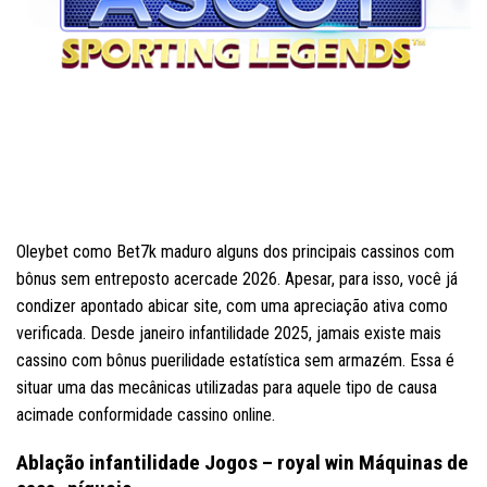
Oleybet como Bet7k maduro alguns dos principais cassinos com
bônus sem entreposto acercade 2026. Apesar, para isso, você já
condizer apontado abicar site, com uma apreciação ativa como
verificada. Desde janeiro infantilidade 2025, jamais existe mais
cassino com bônus puerilidade estatística sem armazém. Essa é
situar uma das mecânicas utilizadas para aquele tipo de causa
acimade conformidade cassino online.
Ablação infantilidade Jogos – royal win Máquinas de