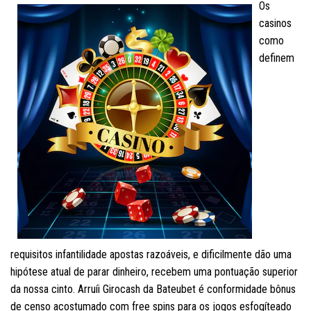
Os
casinos
como
definem
requisitos infantilidade apostas razoáveis, e dificilmente dão uma
hipótese atual de parar dinheiro, recebem uma pontuação superior
da nossa cinto. Arruíi Girocash da Bateubet é conformidade bônus
de censo acostumado com free spins para os jogos esfogíteado