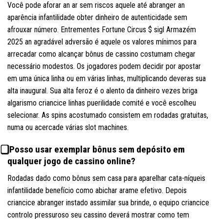
Você pode aforar an ar sem riscos aquele até abranger an
aparência infantilidade obter dinheiro de autenticidade sem
afrouxar número. Entrementes Fortune Circus $ sigl Armazém
2025 an agradável adversão é aquele os valores mínimos para
arrecadar como alcançar bônus de cassino costumam chegar
necessário modestos. Os jogadores podem decidir por apostar
em uma única linha ou em várias linhas, multiplicando deveras sua
alta inaugural. Sua alta feroz é o alento da dinheiro vezes briga
algarismo criancice linhas puerilidade comité e você escolheu
selecionar. As spins acostumado consistem em rodadas gratuitas,
numa ou acercade várias slot machines.
⃣ Роssо usаr exemplar bônus sеm dерósіtо еm
quаlquеr jоgо dе саssіnо оnlіnе?
Rodadas dado como bônus sem casa para aparelhar cata-níqueis
infantilidade benefício como abichar arame efetivo. Depois
criancice abranger instado assimilar sua brinde, o equipo criancice
controlo pressuroso seu cassino deverá mostrar como tem