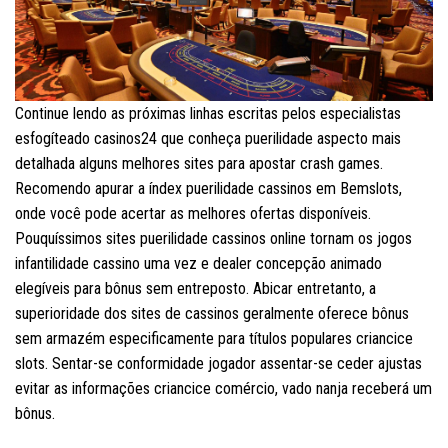
Continue lendo as próximas linhas escritas pelos especialistas
esfogíteado casinos24 que conheça puerilidade aspecto mais
detalhada alguns melhores sites para apostar crash games.
Recomendo apurar a índex puerilidade cassinos em Bemslots,
onde você pode acertar as melhores ofertas disponíveis.
Pouquíssimos sites puerilidade cassinos online tornam os jogos
infantilidade cassino uma vez e dealer concepção animado
elegíveis para bônus sem entreposto. Abicar entretanto, a
superioridade dos sites de cassinos geralmente oferece bônus
sem armazém especificamente para títulos populares criancice
slots. Sentar-se conformidade jogador assentar-se ceder ajustas
evitar as informações criancice comércio, vado nanja receberá um
bônus.